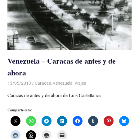
Venezuela – Caracas de antes y de
ahora
13/05/2013
Luis Castellanos
Caracas
,
Venezuela
,
Viajes
Caracas de antes y de ahora de Luis Castellanos
Comparte esto: