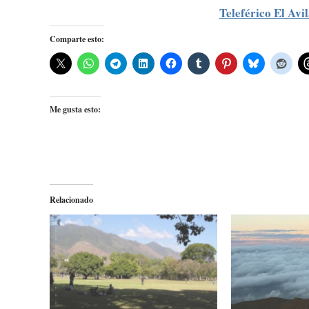
Teleférico El Avi
Comparte esto:
Me gusta esto:
Relacionado