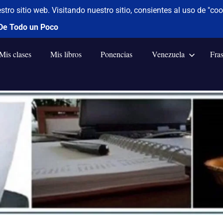
Mis clases
Mis libros
Ponencias
Venezuela
Fra