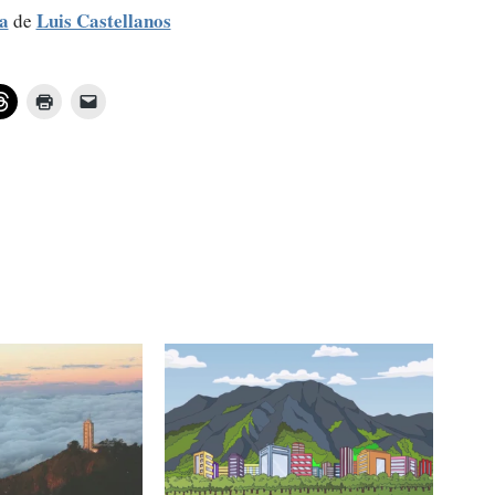
la
Luis Castellanos
de