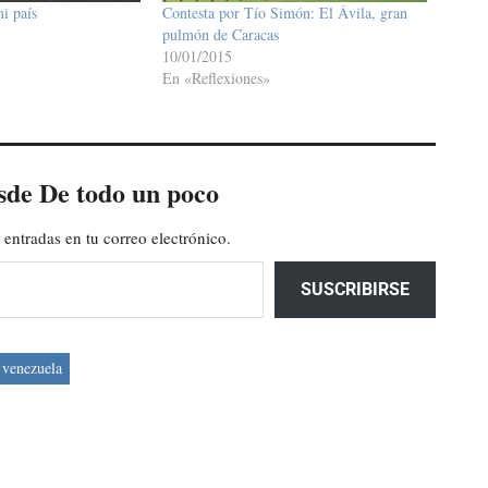
i país
Contesta por Tío Simón: El Ávila, gran
pulmón de Caracas
10/01/2015
En «Reflexiones»
sde De todo un poco
 entradas en tu correo electrónico.
SUSCRIBIRSE
venezuela