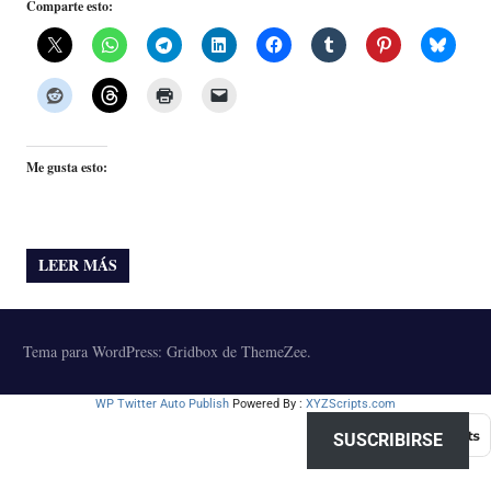
Comparte esto:
Me gusta esto:
LEER MÁS
Tema para WordPress: Gridbox de ThemeZee.
WP Twitter Auto Publish
Powered By :
XYZScripts.com
SUSCRIBIRSE