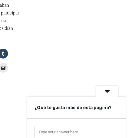
taban
participar
a no
esidían
¿Qué te gusta más de esta página?