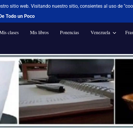
Mis clases
Mis libros
Ponencias
Venezuela
Fra