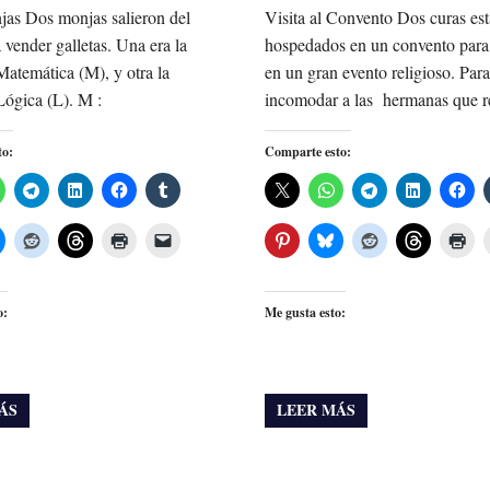
as Dos monjas salieron del
Visita al Convento Dos curas es
 vender galletas. Una era la
hospedados en un convento para 
atemática (M), y otra la
en un gran evento religioso. Par
ógica (L). M :
incomodar a las hermanas que r
to:
Comparte esto:
o:
Me gusta esto:
ÁS
LEER MÁS