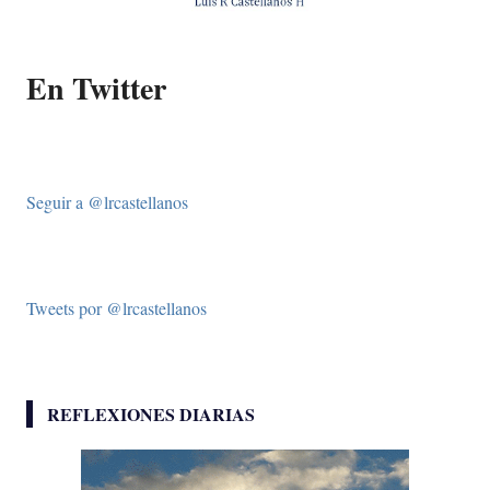
En Twitter
Seguir a @lrcastellanos
Tweets por @lrcastellanos
REFLEXIONES DIARIAS