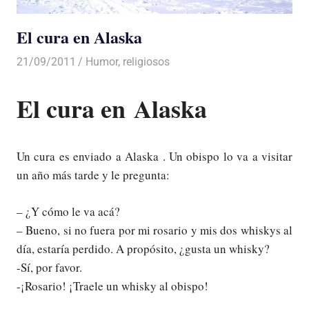
El cura en Alaska
21/09/2011
Luis Castellanos
Humor
,
religiosos
El cura en Alaska
Un cura es enviado a Alaska . Un obispo lo va a visitar
un año más tarde y le pregunta:
– ¿Y cómo le va acá?
– Bueno, si no fuera por mi rosario y mis dos whiskys al
día, estaría perdido. A propósito, ¿gusta un whisky?
-Sí, por favor.
-¡Rosario! ¡Traele un whisky al obispo!