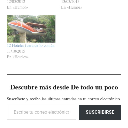
12/03/2012
13/03/2013
En «Humor»
En «Humor»
12 Hoteles fuera de lo común
11/10/2015
En «Hoteles»
Descubre más desde De todo un poco
Suscríbete y recibe las últimas entradas en tu correo electrónico.
Escribe tu correo electrónico…
SUSCRIBIRSE