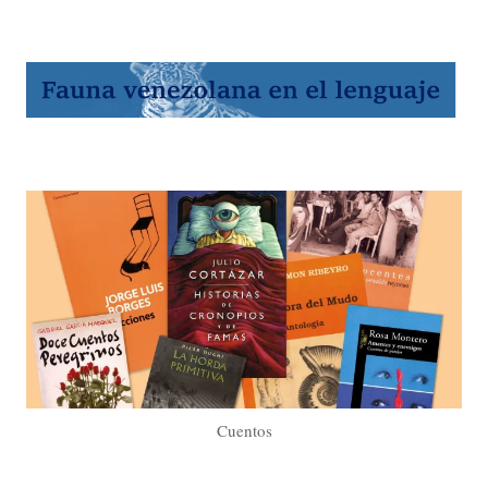
Cuentos