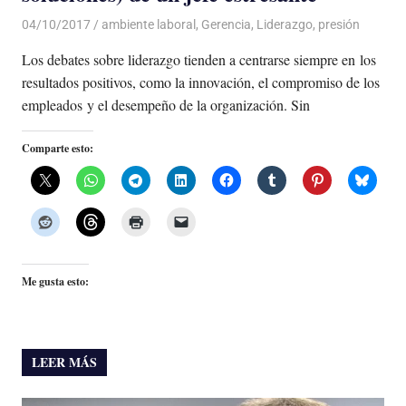
04/10/2017
De todo un Poco
ambiente laboral
,
Gerencia
,
Liderazgo
,
presión
Los debates sobre liderazgo tienden a centrarse siempre en los
resultados positivos, como la innovación, el compromiso de los
empleados y el desempeño de la organización. Sin
Comparte esto:
Me gusta esto:
LEER MÁS