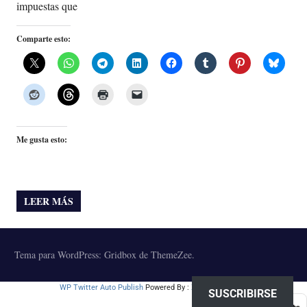
impuestas que
Comparte esto:
Me gusta esto:
LEER MÁS
Tema para WordPress: Gridbox de ThemeZee.
WP Twitter Auto Publish
Powered By :
XYZScripts.com
SUSCRIBIRSE