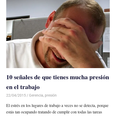
10 señales de que tienes mucha presión
en el trabajo
22/04/2015
Luis Castellanos
Gerencia
,
presión
El estrés en los lugares de trabajo a veces no se detecta, porque
estás tan ocupando tratando de cumplir con todas las tareas