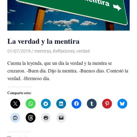
La verdad y la mentira
01/07/2019
De todo un Poco
mentiras
,
Reflexiones
,
verdad
Cuenta la leyenda, que un día la verdad y la mentira se
cruzaron. -Buen día. Dijo la mentira. -Buenos días. Contestó la
verdad. -Hermoso día.
Comparte esto: