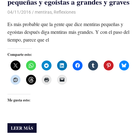
pequeñas y egoístas a grandes y graves
04/11/2016
Luis Castellanos
mentiras
,
Reflexiones
Es más probable que la gente que dice mentiras pequeñas y
egoístas después diga mentiras más grandes. Y con el paso del
tiempo, parece que el
Comparte esto:
Me gusta esto:
LEER MÁS