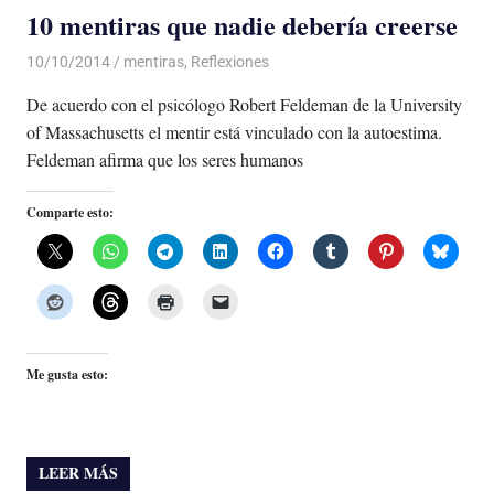
10 mentiras que nadie debería creerse
10/10/2014
Luis Castellanos
mentiras
,
Reflexiones
De acuerdo con el psicólogo Robert Feldeman de la University
of Massachusetts el mentir está vinculado con la autoestima.
Feldeman afirma que los seres humanos
Comparte esto:
Me gusta esto:
LEER MÁS