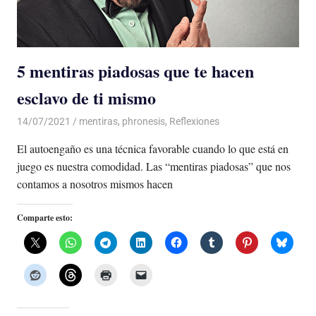
5 mentiras piadosas que te hacen
esclavo de ti mismo
14/07/2021
De todo un Poco
mentiras
,
phronesis
,
Reflexiones
El autoengaño es una técnica favorable cuando lo que está en
juego es nuestra comodidad. Las “mentiras piadosas” que nos
contamos a nosotros mismos hacen
Comparte esto: