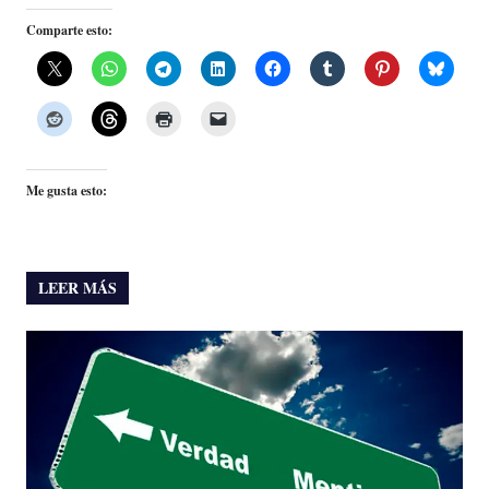
Comparte esto:
Me gusta esto:
LEER MÁS