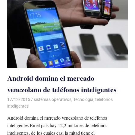
Android domina el mercado
venezolano de teléfonos inteligentes
17/12/2015
Luis Castellanos
sistemas operativos
,
Tecnología
,
teléfonos
inteligentes
Android domina el mercado venezolano de teléfonos
inteligentes En el país hay 12,2 millones de teléfonos
inteligentes, de los cuales casi la mitad tiene el