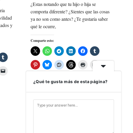
¿Estas notando que tu hijo o hija se
ría
comporta diferente? ¿Sientes que las cosas
vilidad
ya no son como antes? ¿Te gustaría saber
gados y
qué le ocurre,
Comparte esto:
¿Qué te gusta más de esta página?
Me gusta esto:
LEER MÁS