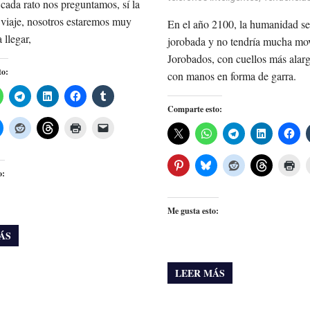
ada rato nos preguntamos, sí la
 viaje, nosotros estaremos muy
En el año 2100, la humanidad se
 llegar,
jorobada y no tendría mucha mo
Jorobados, con cuellos más alar
to:
con manos en forma de garra.
Comparte esto:
o:
Me gusta esto:
ÁS
LEER MÁS