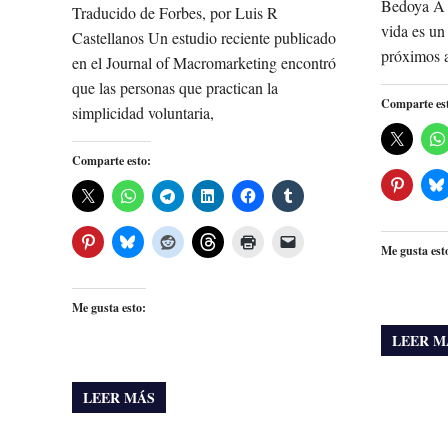
Bedoya A c
Traducido de Forbes, por Luis R
vida es un
Castellanos Un estudio reciente publicado
próximos a
en el Journal of Macromarketing encontró
que las personas que practican la
Comparte es
simplicidad voluntaria,
Comparte esto:
Me gusta est
Me gusta esto:
LEER M
LEER MÁS