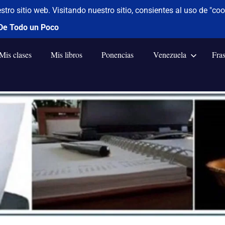
Mis clases
Mis libros
Ponencias
Venezuela
Fra