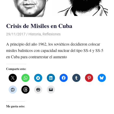
Crisis de Misiles en Cuba
29/11/2017
De todo un Poco
Historia
,
Reflexiones
A principio del año 1962, los soviéticos decidieron colocar
misiles balísticos con capacidad nuclear del tipo SS-4 y SS-5
en Cuba para contrarrestar el aumento
Comparte esto:
Me gusta esto: