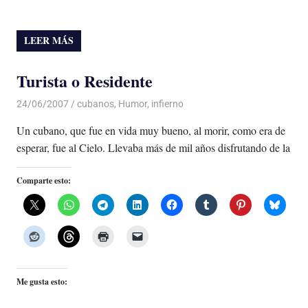
LEER MÁS
Turista o Residente
24/06/2007
Luis Castellanos
cubanos
,
Humor
,
infierno
Un cubano, que fue en vida muy bueno, al morir, como era de
esperar, fue al Cielo. Llevaba más de mil años disfrutando de la
Comparte esto:
Me gusta esto: