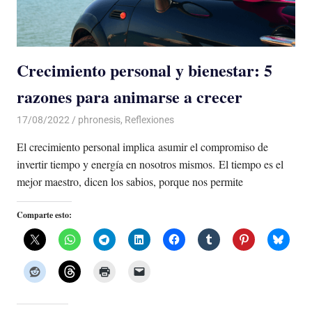
Crecimiento personal y bienestar: 5
razones para animarse a crecer
17/08/2022
De todo un Poco
phronesis
,
Reflexiones
El crecimiento personal implica asumir el compromiso de
invertir tiempo y energía en nosotros mismos. El tiempo es el
mejor maestro, dicen los sabios, porque nos permite
Comparte esto: