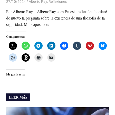
27/10/2024
De todo un Poco
Alberto Ray
,
Reflexiones
Por Alberto Ray – AlbertoRay.com En esta reflexión abordaré
de nuevo la pregunta sobre la existencia de una filosofía de la
seguridad. Mi propósito es
Comparte esto:
Me gusta esto:
LEER MÁS