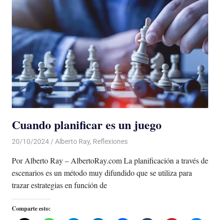
Cuando planificar es un juego
20/10/2024
De todo un Poco
Alberto Ray
,
Reflexiones
Por Alberto Ray – AlbertoRay.com La planificación a través de
escenarios es un método muy difundido que se utiliza para
trazar estrategias en función de
Comparte esto: