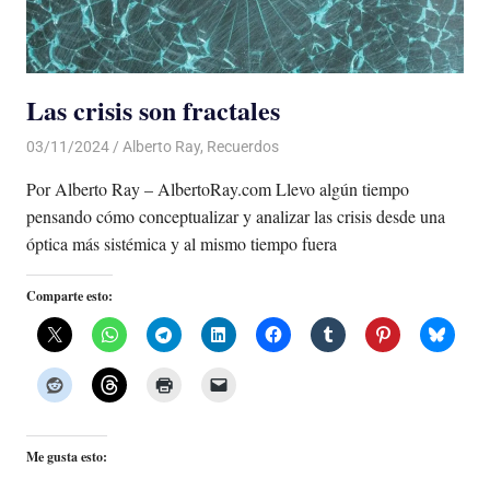
Las crisis son fractales
03/11/2024
De todo un Poco
Alberto Ray
,
Recuerdos
Por Alberto Ray – AlbertoRay.com Llevo algún tiempo
pensando cómo conceptualizar y analizar las crisis desde una
óptica más sistémica y al mismo tiempo fuera
Comparte esto:
Me gusta esto: