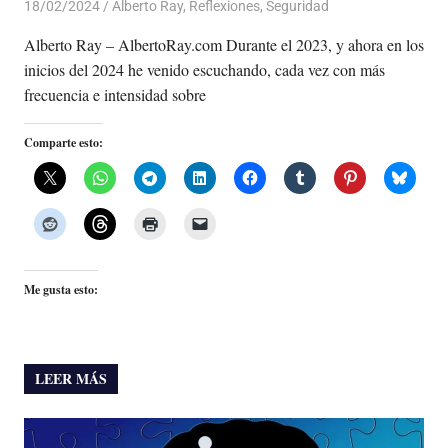
18/02/2024
De todo un Poco
Alberto Ray
,
Reflexiones
,
Seguridad
Alberto Ray – AlbertoRay.com Durante el 2023, y ahora en los
inicios del 2024 he venido escuchando, cada vez con más
frecuencia e intensidad sobre
Comparte esto:
Me gusta esto:
LEER MÁS