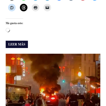
Me gusta esto:
Cargando...
LEER MÁS