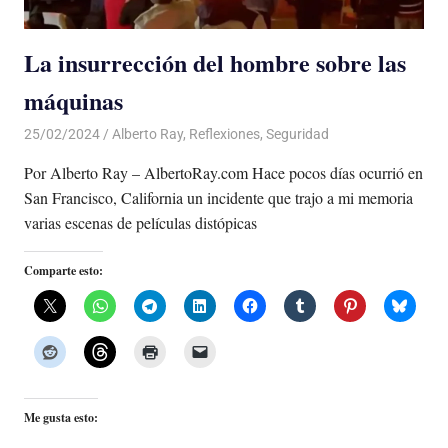
La insurrección del hombre sobre las
máquinas
25/02/2024
De todo un Poco
Alberto Ray
,
Reflexiones
,
Seguridad
Por Alberto Ray – AlbertoRay.com Hace pocos días ocurrió en
San Francisco, California un incidente que trajo a mi memoria
varias escenas de películas distópicas
Comparte esto:
Me gusta esto: