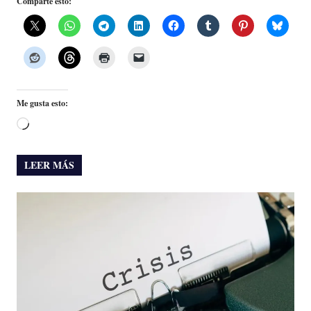
Comparte esto:
Me gusta esto:
Cargando...
LEER MÁS