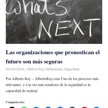
Las organizaciones que pronostican el
futuro son más seguras
05/05/2024
De todo un Poco
Alberto Ray
,
Reflexiones
,
Seguridad
Por Alberto Ray – AlbertoRay.com Uno de los procesos más
relevantes, y a la vez más retadores de la seguridad es la
capacidad de realizar
Comparte esto: