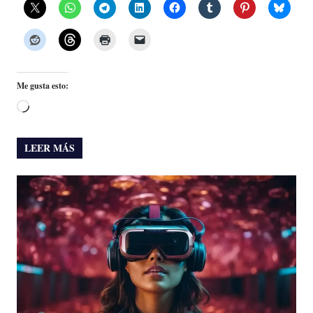
Me gusta esto:
Cargando...
LEER MÁS