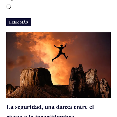
Cargando...
LEER MÁS
La seguridad, una danza entre el
riesgo y la incertidumbre