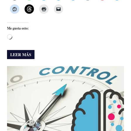
Me gusta esto:
Cargando...
LEER MÁS