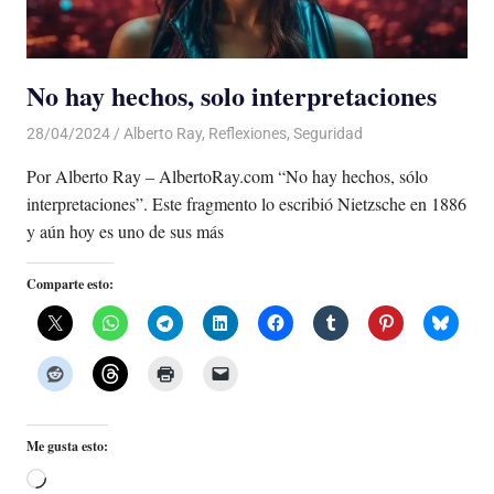
No hay hechos, solo interpretaciones
28/04/2024
De todo un Poco
Alberto Ray
,
Reflexiones
,
Seguridad
Por Alberto Ray – AlbertoRay.com “No hay hechos, sólo
interpretaciones”. Este fragmento lo escribió Nietzsche en 1886
y aún hoy es uno de sus más
Comparte esto:
Me gusta esto:
Cargando...