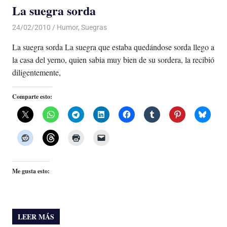
La suegra sorda
24/02/2010
Luis Castellanos
Humor
,
Suegras
La suegra sorda La suegra que estaba quedándose sorda llego a
la casa del yerno, quien sabia muy bien de su sordera, la recibió
diligentemente,
Comparte esto:
Me gusta esto:
LEER MÁS