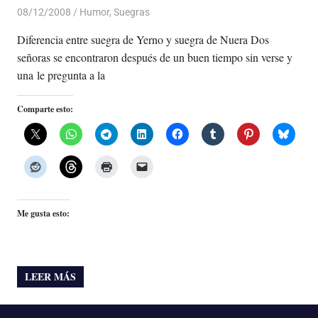
08/12/2008
Luis Castellanos
Humor
,
Suegras
Diferencia entre suegra de Yerno y suegra de Nuera Dos
señoras se encontraron después de un buen tiempo sin verse y
una le pregunta a la
Comparte esto:
Me gusta esto:
LEER MÁS