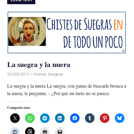
La suegra y la nuera
22/03/2011
Luis Castellanos
Humor
,
Suegras
La suegra y la nuera La suegra, con ganas de buscarle bronca a
la nuera, le pregunta: – ¿Por qué mi nieto no se parece
Comparte esto: