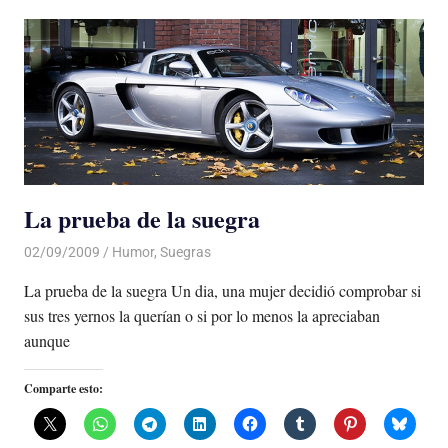
La prueba de la suegra
02/09/2009
Luis Castellanos
Humor
,
Suegras
La prueba de la suegra Un dia, una mujer decidió comprobar si
sus tres yernos la querían o si por lo menos la apreciaban
aunque
Comparte esto: