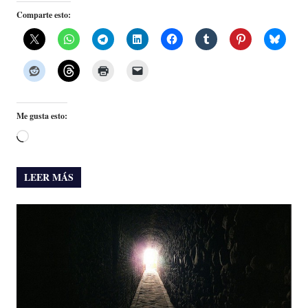
Comparte esto:
Me gusta esto:
Cargando...
LEER MÁS