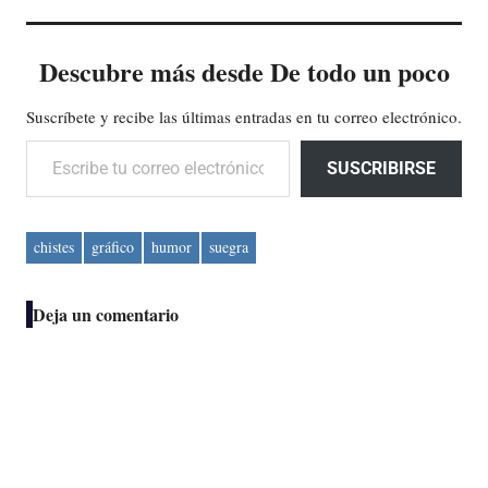
Descubre más desde De todo un poco
Suscríbete y recibe las últimas entradas en tu correo electrónico.
Escribe tu correo electrónico…
SUSCRIBIRSE
chistes
gráfico
humor
suegra
Deja un comentario