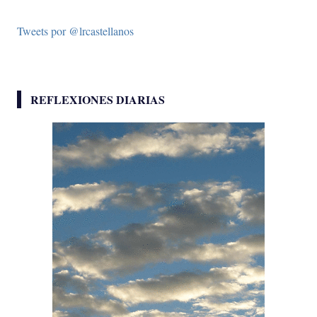
Tweets por @lrcastellanos
REFLEXIONES DIARIAS