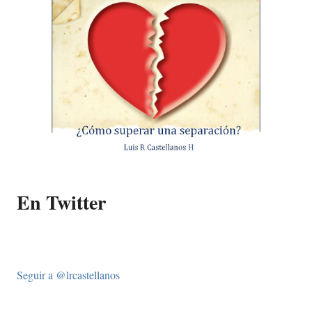
En Twitter
Seguir a @lrcastellanos