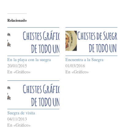
Relacionado
En la playa con la suegra
Encuentra a la Suegra
20/01/2015
01/03/2016
En «Gráfico»
En «Gráfico»
Suegra de visita
04/11/2013
En «Gráfico»