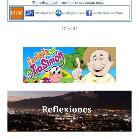
DTyOC