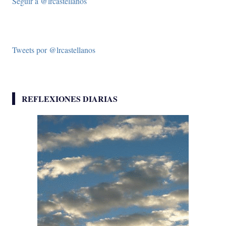
Seguir a @lrcastellanos
Tweets por @lrcastellanos
REFLEXIONES DIARIAS