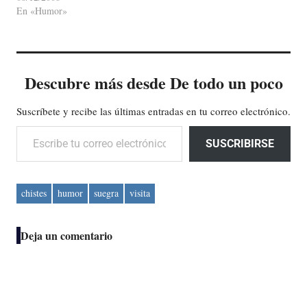
En «Humor»
Descubre más desde De todo un poco
Suscríbete y recibe las últimas entradas en tu correo electrónico.
Escribe tu correo electrónico…
SUSCRIBIRSE
chistes
humor
suegra
visita
Deja un comentario