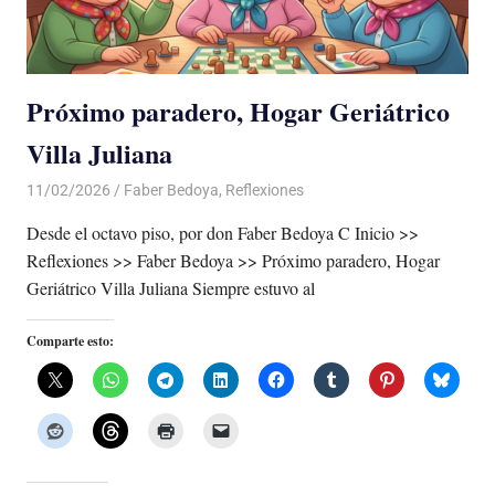
Próximo paradero, Hogar Geriátrico
Villa Juliana
11/02/2026
De todo un Poco
Faber Bedoya
,
Reflexiones
Desde el octavo piso, por don Faber Bedoya C Inicio >>
Reflexiones >> Faber Bedoya >> Próximo paradero, Hogar
Geriátrico Villa Juliana Siempre estuvo al
Comparte esto: