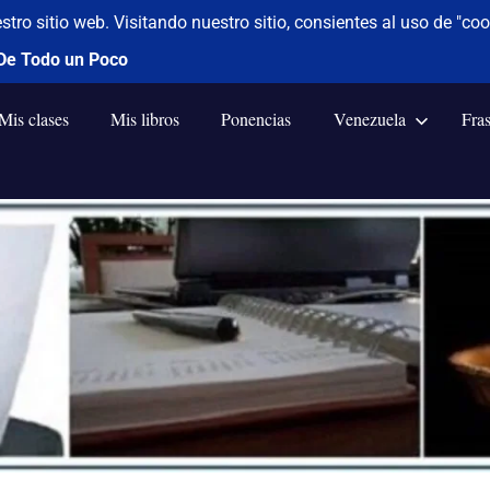
Mis clases
Mis libros
Ponencias
Venezuela
Fra