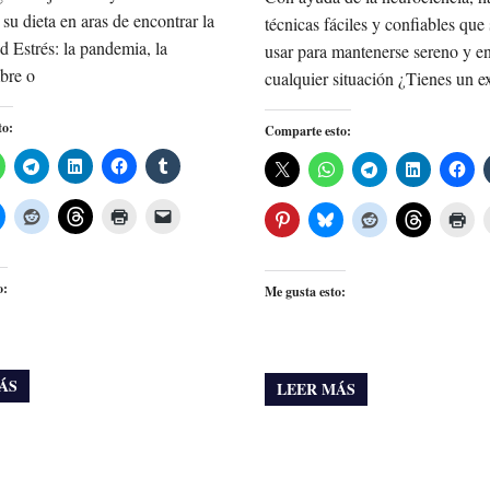
 su dieta en aras de encontrar la
técnicas fáciles y confiables que
ad Estrés: la pandemia, la
usar para mantenerse sereno y en
bre o
cualquier situación ¿Tienes un 
to:
Comparte esto:
o:
Me gusta esto:
ÁS
LEER MÁS