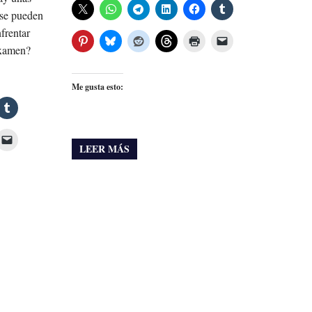
 se pueden
frentar
examen?
Me gusta esto:
LEER MÁS