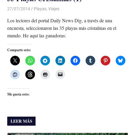
27/07/2014
Luis Castellanos
Playas
,
Viajes
Los lectores del portal Daily News Dig, a través de una
encuesta, seleccionaron las 35 playas más cristalinas en el
mundo. He aquí las ganadoras:
Comparte esto:
Me gusta esto:
LEER MÁS