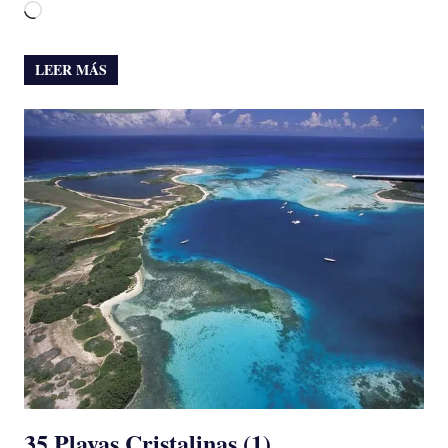
Cargando...
LEER MÁS
35 Playas Cristalinas (1)