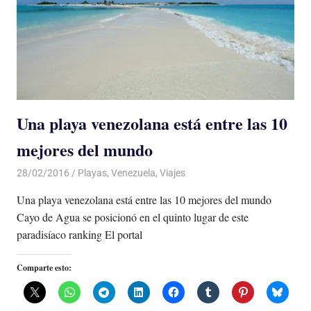
Una playa venezolana está entre las 10
mejores del mundo
28/02/2016
Luis Castellanos
Playas
,
Venezuela
,
Viajes
Una playa venezolana está entre las 10 mejores del mundo
Cayo de Agua se posicionó en el quinto lugar de este
paradisíaco ranking El portal
Comparte esto: