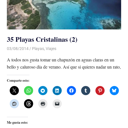
35 Playas Cristalinas (2)
03/08/2014
Luis Castellanos
Playas
,
Viajes
A todos nos gusta tomar un chapuzón en aguas claras en un
bello y caluroso día de verano. Así que si quieres nadar un rato,
Comparte esto:
Me gusta esto: