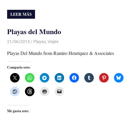
LEER MÁS
Playas del Mundo
21/06/2013
Luis Castellanos
Playas
,
Viajes
Playas Del Mundo from Ramiro Henriquez & Associates
Comparte esto:
Me gusta esto: