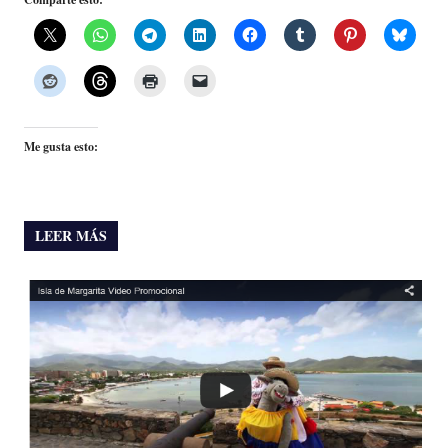
Me gusta esto:
LEER MÁS