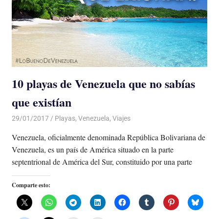
10 playas de Venezuela que no sabías
que existían
29/01/2017
Luis Castellanos
Playas
,
Venezuela
,
Viajes
Venezuela, oficialmente denominada República Bolivariana de
Venezuela, es un país de América situado en la parte
septentrional de América del Sur, constituido por una parte
Comparte esto: