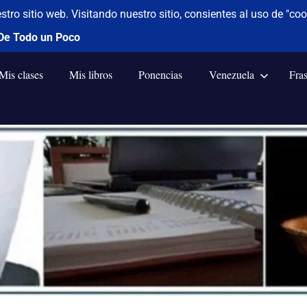
Mis clases
Mis libros
Ponencias
Venezuela
Fra