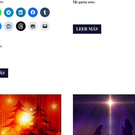
to:
Me gusta esto:
LEER MÁS
o:
ÁS