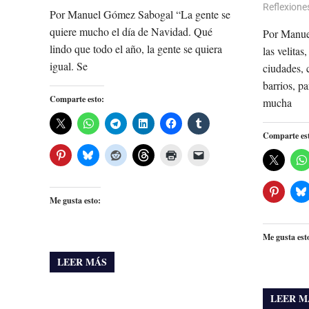
Reflexione
Por Manuel Gómez Sabogal “La gente se
quiere mucho el día de Navidad. Qué
Por Manue
lindo que todo el año, la gente se quiera
las velitas
igual. Se
ciudades, 
barrios, pa
Comparte esto:
mucha
Comparte es
Me gusta esto:
Me gusta est
LEER MÁS
LEER M