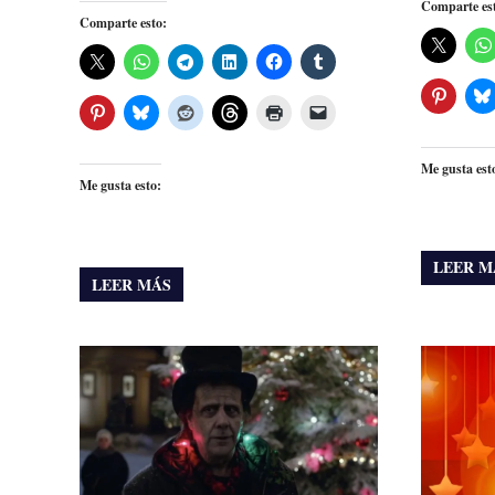
Comparte es
Comparte esto:
Me gusta est
Me gusta esto:
LEER M
LEER MÁS