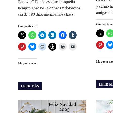
Bedoya C El año escolar en aquellos
y cariño h
tiempos gozosos, gloriosos y dolorosos,
amigos.Ini
era de 180 días, iniciábamos clases
Comparte es
Comparte esto:
Me gusta est
Me gusta esto:
LEER M
LEER MÁS