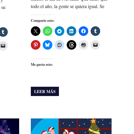
todo el año, la gente se quiera igual. Se
 su
Comparte esto:
Me gusta esto:
LEER MÁS