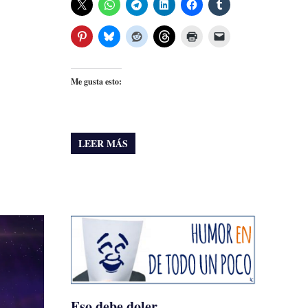
Me gusta esto:
LEER MÁS
Eso debe doler…