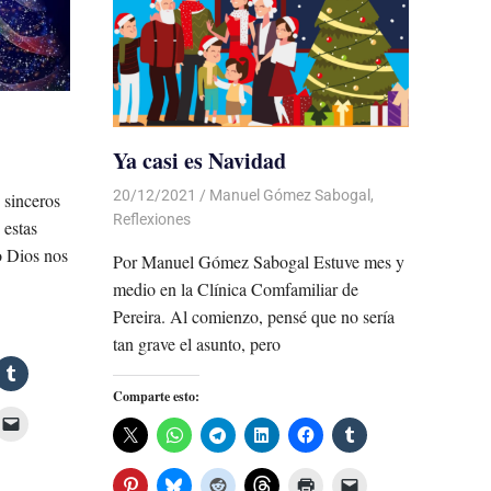
Ya casi es Navidad
20/12/2021
De todo un Poco
Manuel Gómez Sabogal
,
 sinceros
Reflexiones
 estas
o Dios nos
Por Manuel Gómez Sabogal Estuve mes y
medio en la Clínica Comfamiliar de
Pereira. Al comienzo, pensé que no sería
tan grave el asunto, pero
Comparte esto: