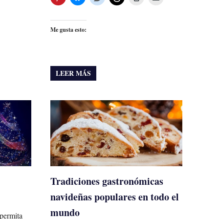
Me gusta esto:
LEER MÁS
Tradiciones gastronómicas
navideñas populares en todo el
mundo
 permita