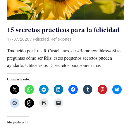
15 secretos prácticos para la felicidad
17/07/2026
De todo un Poco
Felicidad
,
Reflexiones
Traducido por Luis R Castellanos, de «Bemorewithless« Si te
preguntas cómo ser feliz, estos pequeños secretos pueden
ayudarte. Utilice estos 15 secretos para sonreír más
Comparte esto:
Me gusta esto: