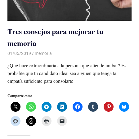
Tres consejos para mejorar tu
memoria
01/05/2019
De todo un Poco
memoria
¿Qué hace extraordinaria a la persona que atiende un bar? Es
probable que tu candidato ideal sea alguien que tenga la
empatía suficiente para consolarte
Comparte esto: