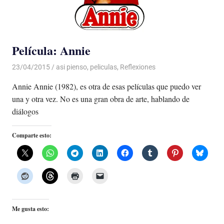
Película: Annie
23/04/2015
Luis Castellanos
asi pienso
,
peliculas
,
Reflexiones
Annie Annie (1982), es otra de esas películas que puedo ver
una y otra vez. No es una gran obra de arte, hablando de
diálogos
Comparte esto:
Me gusta esto: