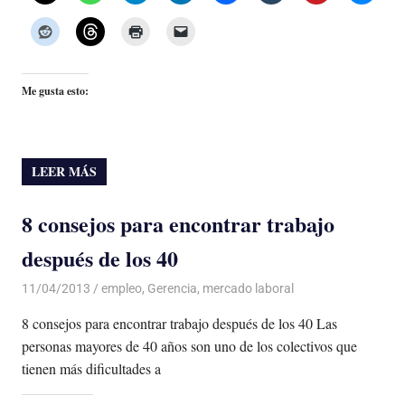
Me gusta esto:
LEER MÁS
8 consejos para encontrar trabajo
después de los 40
11/04/2013
Luis Castellanos
empleo
,
Gerencia
,
mercado laboral
8 consejos para encontrar trabajo después de los 40 Las
personas mayores de 40 años son uno de los colectivos que
tienen más dificultades a