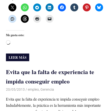
Me gusta esto:
Cargando...
LEER MÁS
Evita que la falta de experiencia te
impida conseguir empleo
20/05/2013
Luis Castellanos
empleo
,
Gerencia
Evita que la falta de experiencia te impida conseguir empleo
Indudablemente, la práctica es la herramienta más importante