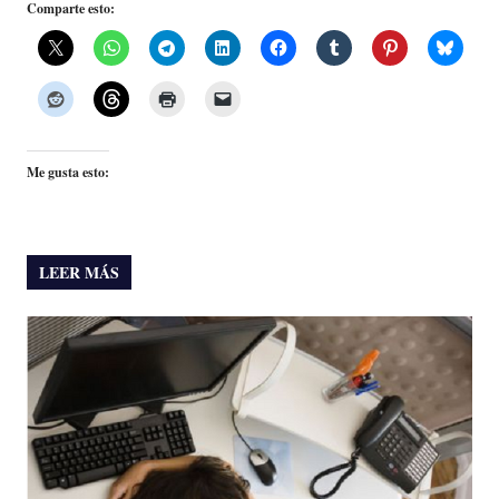
Comparte esto:
Me gusta esto:
LEER MÁS