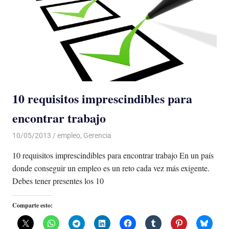
10 requisitos imprescindibles para
encontrar trabajo
10/05/2013
Luis Castellanos
empleo
,
Gerencia
10 requisitos imprescindibles para encontrar trabajo En un país
donde conseguir un empleo es un reto cada vez más exigente.
Debes tener presentes los 10
Comparte esto: