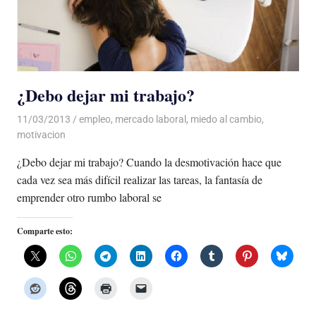
¿Debo dejar mi trabajo?
11/03/2013
Luis Castellanos
empleo
,
mercado laboral
,
miedo al cambio
,
motivacion
¿Debo dejar mi trabajo? Cuando la desmotivación hace que
cada vez sea más difícil realizar las tareas, la fantasía de
emprender otro rumbo laboral se
Comparte esto: