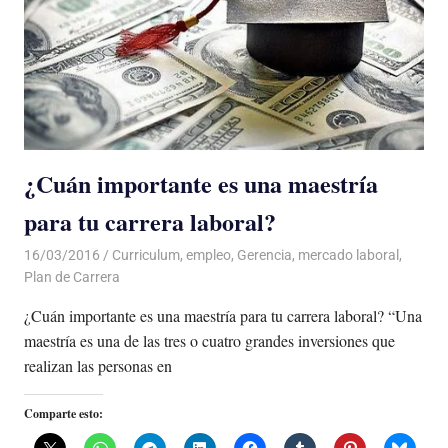
¿Cuán importante es una maestría
para tu carrera laboral?
16/03/2016
Luis Castellanos
Curriculum
,
empleo
,
Gerencia
,
mercado laboral
,
Plan de Carrera
¿Cuán importante es una maestría para tu carrera laboral? “Una
maestría es una de las tres o cuatro grandes inversiones que
realizan las personas en
Comparte esto: