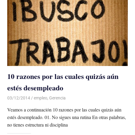
10 razones por las cuales quizás aún
estés desempleado
03/12/2014
Luis Castellanos
empleo
,
Gerencia
Veamos a continuación 10 razones por las cuales quizás aún
estés desempleado. 01. No sigues una rutina En otras palabras,
no tienes estructura ni disciplina