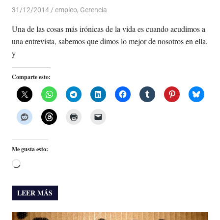
31/12/2014
Luis Castellanos
empleo
,
Gerencia
Una de las cosas más irónicas de la vida es cuando acudimos a
una entrevista, sabemos que dimos lo mejor de nosotros en ella,
y
Comparte esto:
Me gusta esto:
Cargando...
LEER MÁS