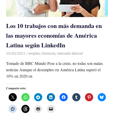
Los 10 trabajos con más demanda en
las mayores economías de América
Latina según LinkedIn
25/03/2021
De todo un Poco
empleo
,
Gerencia
,
mercado laboral
Tomado de BBC Mundo Pese a la crisis, no todas son malas
noticias Aunque el desempleo en América Latina superó el
10% en 2020 en
Comparte esto: