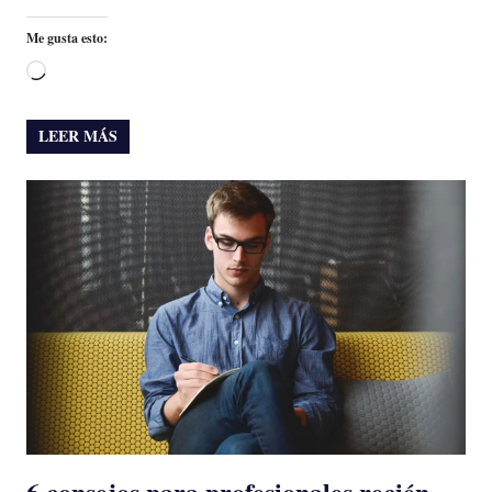
Me gusta esto:
Cargando...
LEER MÁS
6 consejos para profesionales recién