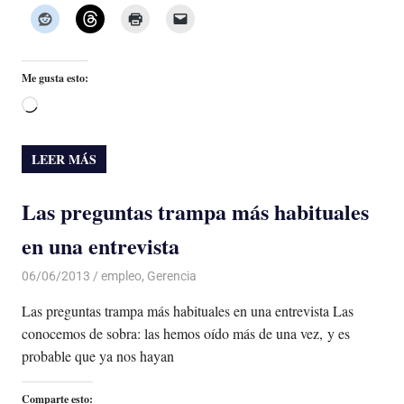
Me gusta esto:
Cargando...
LEER MÁS
Las preguntas trampa más habituales
en una entrevista
06/06/2013
Luis Castellanos
empleo
,
Gerencia
Las preguntas trampa más habituales en una entrevista Las
conocemos de sobra: las hemos oído más de una vez, y es
probable que ya nos hayan
Comparte esto: