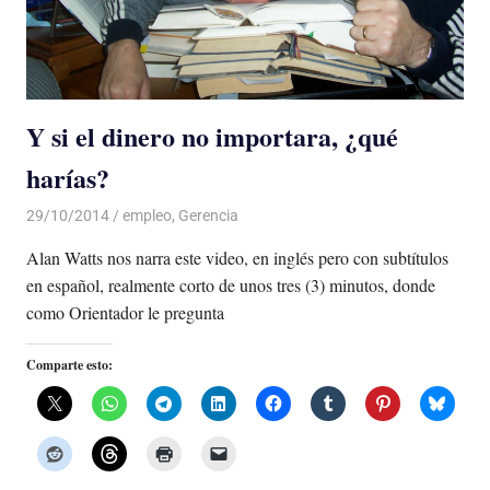
Y si el dinero no importara, ¿qué
harías?
29/10/2014
Luis Castellanos
empleo
,
Gerencia
Alan Watts nos narra este video, en inglés pero con subtítulos
en español, realmente corto de unos tres (3) minutos, donde
como Orientador le pregunta
Comparte esto: