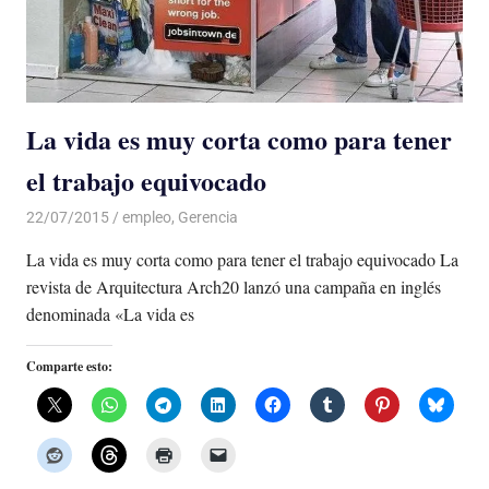
La vida es muy corta como para tener
el trabajo equivocado
22/07/2015
Luis Castellanos
empleo
,
Gerencia
La vida es muy corta como para tener el trabajo equivocado La
revista de Arquitectura Arch20 lanzó una campaña en inglés
denominada «La vida es
Comparte esto: