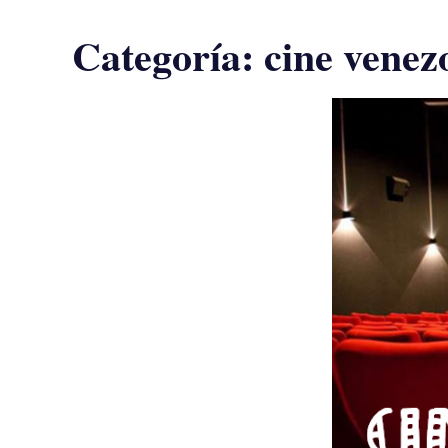
Categoría:
cine venez