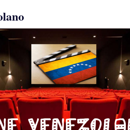
olano