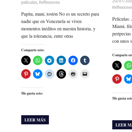
20/01/20
peliculas
,
Reflexiones
Reflexione
Papita, maní, tostón No es un secreto para
Películas:
nadie que en Venezuela se viven
Miami, fil
momentos inéditos en nuestra historia, y
peripecias
que la tolerancia, entre otras
con unos s
Comparte esto:
Comparte es
Me gusta esto:
Me gusta est
LEER MÁS
LEER M