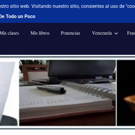
Mis clases
Mis libros
Ponencias
Venezuela
Fra