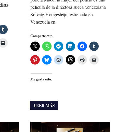
dista
película de la directora sueca-venezolana
Solveig Hoogesteijn, estrenada en
Venezuela en
Comparte esto:
Me gusta esto:
LEER MÁS