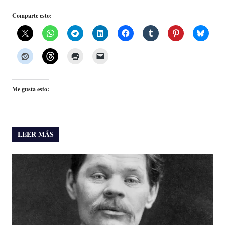
Comparte esto:
Me gusta esto:
LEER MÁS