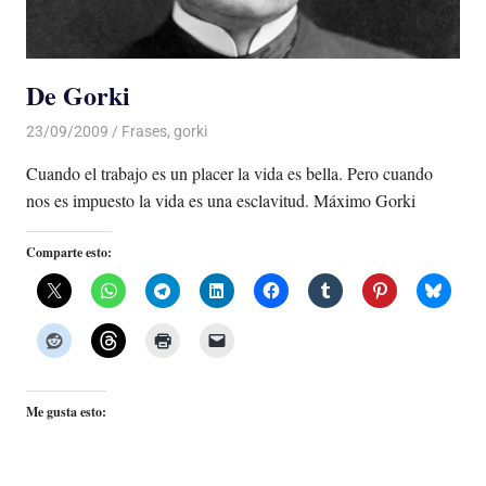
De Gorki
23/09/2009
Luis Castellanos
Frases
,
gorki
Cuando el trabajo es un placer la vida es bella. Pero cuando
nos es impuesto la vida es una esclavitud. Máximo Gorki
Comparte esto:
Me gusta esto: