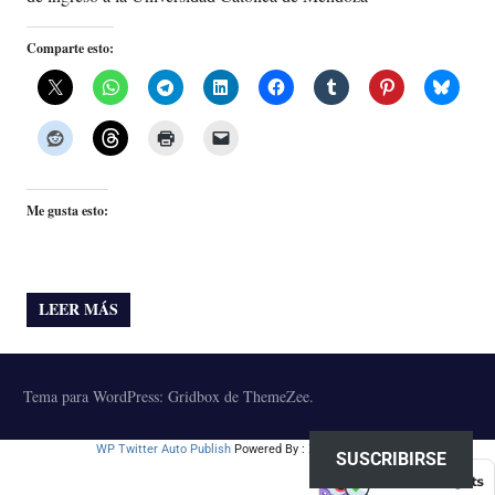
Comparte esto:
Me gusta esto:
LEER MÁS
Tema para WordPress: Gridbox de ThemeZee.
WP Twitter Auto Publish
Powered By :
XYZScripts.com
SUSCRIBIRSE