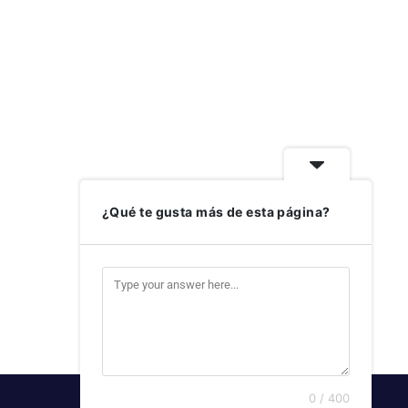
¿Qué te gusta más de esta página?
0 / 400