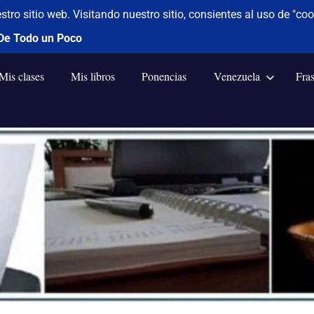
Mis clases
Mis libros
Ponencias
Venezuela
Fra