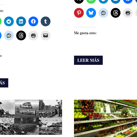
to:
Me gusta esto:
o:
LEER MÁS
ÁS