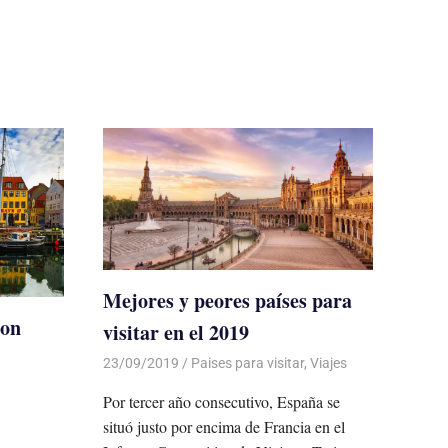
Mejores y peores países para
son
visitar en el 2019
23/09/2019
De todo un Poco
Paises para visitar
,
Viajes
Por tercer año consecutivo, España se
situó justo por encima de Francia en el