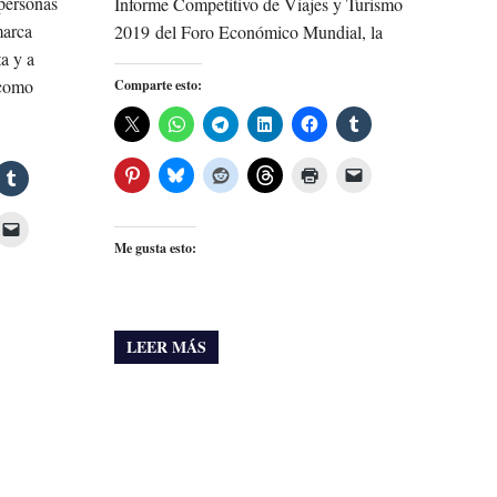
personas
Informe Competitivo de Viajes y Turismo
marca
2019 del Foro Económico Mundial, la
a y a
 como
Comparte esto:
Me gusta esto:
LEER MÁS