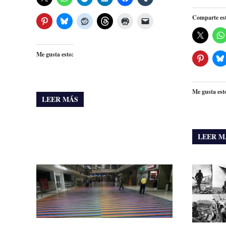
Comparte es
Me gusta esto:
Me gusta est
LEER MÁS
LEER M