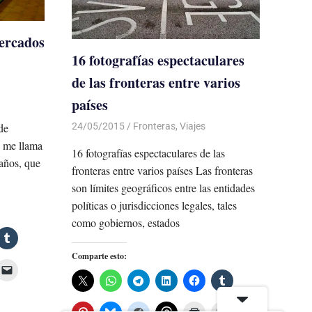
mercados
16 fotografías espectaculares
de las fronteras entre varios
países
24/05/2015
Luis Castellanos
Fronteras
,
Viajes
de
e me llama
16 fotografías espectaculares de las
 años, que
fronteras entre varios países Las fronteras
son límites geográficos entre las entidades
políticas o jurisdicciones legales, tales
como gobiernos, estados
Comparte esto: