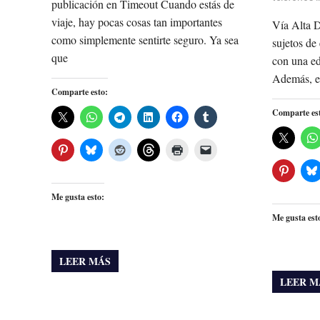
publicación en Timeout Cuando estás de
viaje, hay pocas cosas tan importantes
Vía Alta D
como simplemente sentirte seguro. Ya sea
sujetos de
que
con una e
Además, e
Comparte esto:
Comparte es
Me gusta esto:
Me gusta est
LEER MÁS
LEER M