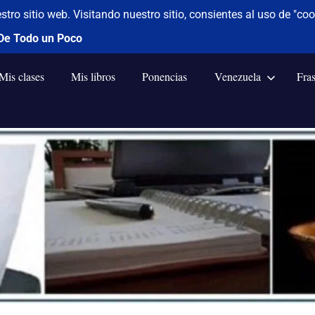
Mis clases
Mis libros
Ponencias
Venezuela
Fra