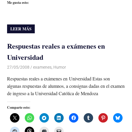
Me gusta esto:
LEER MÁS
Respuestas reales a exámenes en
Universidad
27/05/2008
Luis Castellanos
examenes
,
Humor
Respuestas reales a exámenes en Universidad Estas son
algunas respuestas de alumnos, a consignas dadas en el examen
de ingreso a la Universidad Católica de Mendoza
Comparte esto: