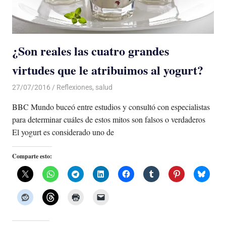
¿Son reales las cuatro grandes
virtudes que le atribuimos al yogurt?
27/07/2016
Luis Castellanos
Reflexiones
,
salud
BBC Mundo buceó entre estudios y consultó con especialistas
para determinar cuáles de estos mitos son falsos o verdaderos
El yogurt es considerado uno de
Comparte esto: