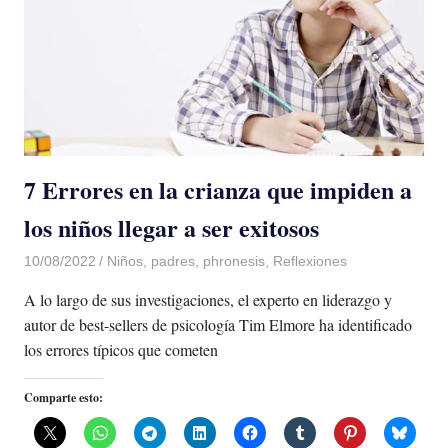
7 Errores en la crianza que impiden a
los niños llegar a ser exitosos
10/08/2022
De todo un Poco
Niños
,
padres
,
phronesis
,
Reflexiones
A lo largo de sus investigaciones, el experto en liderazgo y
autor de best-sellers de psicología Tim Elmore ha identificado
los errores típicos que cometen
Comparte esto: