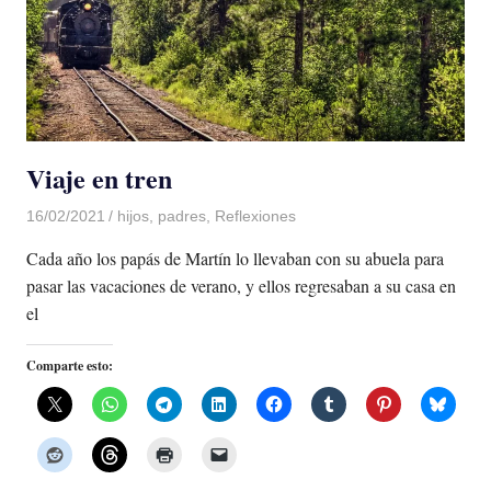
Viaje en tren
16/02/2021
De todo un Poco
hijos
,
padres
,
Reflexiones
Cada año los papás de Martín lo llevaban con su abuela para
pasar las vacaciones de verano, y ellos regresaban a su casa en
el
Comparte esto: