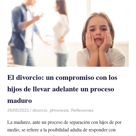
El divorcio: un compromiso con los
hijos de llevar adelante un proceso
maduro
26/05/2021
De todo un Poco
divorcio
,
phronesis
,
Reflexiones
La madurez, ante un proceso de separación con hijos de por
medio, se refiere a la posibilidad adulta de responder con