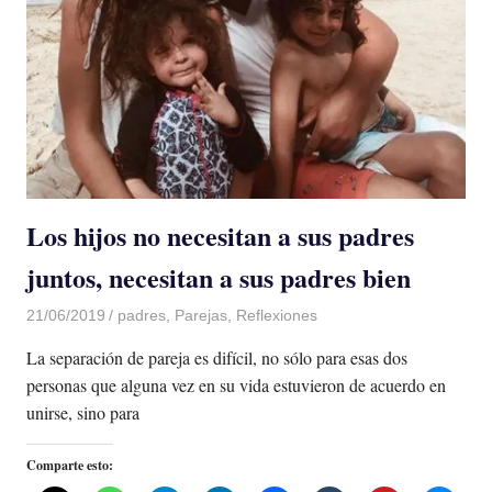
Los hijos no necesitan a sus padres
juntos, necesitan a sus padres bien
21/06/2019
De todo un Poco
padres
,
Parejas
,
Reflexiones
La separación de pareja es difícil, no sólo para esas dos
personas que alguna vez en su vida estuvieron de acuerdo en
unirse, sino para
Comparte esto: