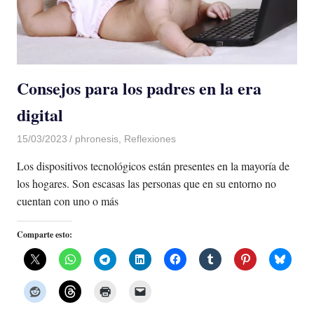
Consejos para los padres en la era
digital
15/03/2023
De todo un Poco
phronesis
,
Reflexiones
Los dispositivos tecnológicos están presentes en la mayoría de
los hogares. Son escasas las personas que en su entorno no
cuentan con uno o más
Comparte esto: