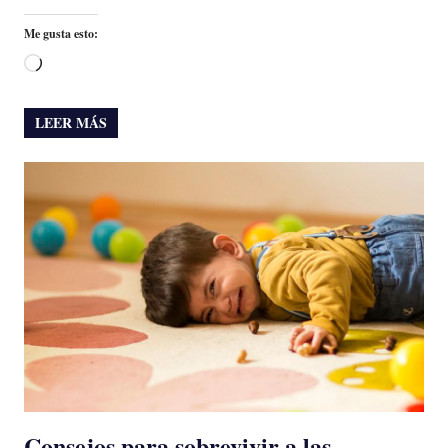
Me gusta esto:
Cargando...
LEER MÁS
Consejos para sobrevivir a las