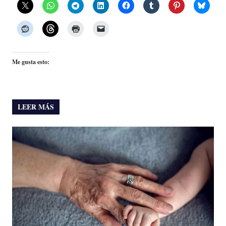
Me gusta esto:
LEER MÁS