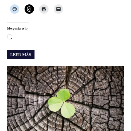
Me gusta esto:
Cargando...
LEER MÁS