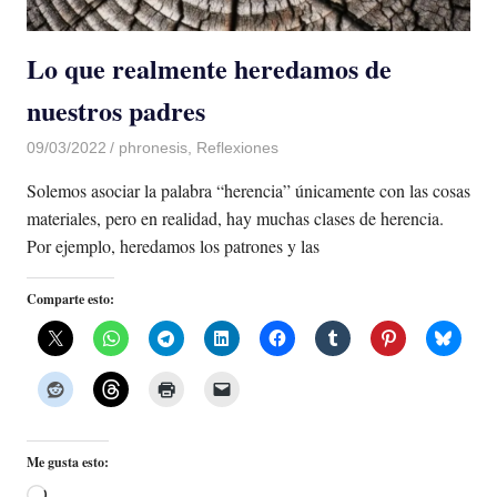
Lo que realmente heredamos de
nuestros padres
09/03/2022
De todo un Poco
phronesis
,
Reflexiones
Solemos asociar la palabra “herencia” únicamente con las cosas
materiales, pero en realidad, hay muchas clases de herencia.
Por ejemplo, heredamos los patrones y las
Comparte esto:
Me gusta esto:
Cargando...