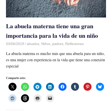
La abuela materna tiene una gran
importancia para la vida de un niño
03/06/2019
De todo un Poco
abuelos
,
Niños
,
padres
,
Reflexiones
La abuela materna es mucho más que una abuela para un niño,
es una mujer con experiencia en la vida que tiene una conexión
especial
Comparte esto: