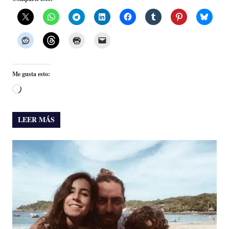
Me gusta esto:
Cargando...
LEER MÁS