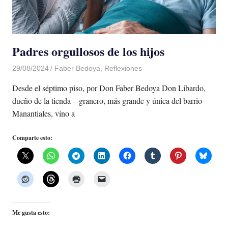
Padres orgullosos de los hijos
29/08/2024
De todo un Poco
Faber Bedoya
,
Reflexiones
Desde el séptimo piso, por Don Faber Bedoya Don Libardo,
dueño de la tienda – granero, más grande y única del barrio
Manantiales, vino a
Comparte esto:
Me gusta esto: