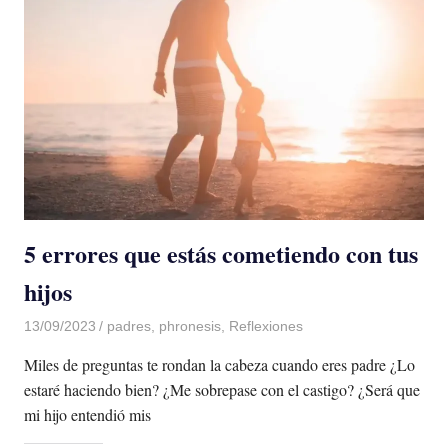
5 errores que estás cometiendo con tus
hijos
13/09/2023
De todo un Poco
padres
,
phronesis
,
Reflexiones
Miles de preguntas te rondan la cabeza cuando eres padre ¿Lo
estaré haciendo bien? ¿Me sobrepase con el castigo? ¿Será que
mi hijo entendió mis