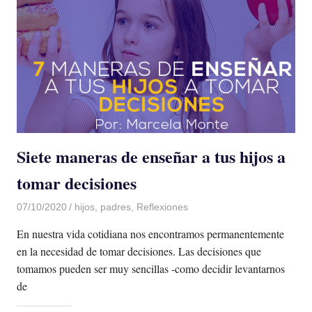
Siete maneras de enseñar a tus hijos a
tomar decisiones
07/10/2020
De todo un Poco
hijos
,
padres
,
Reflexiones
En nuestra vida cotidiana nos encontramos permanentemente
en la necesidad de tomar decisiones. Las decisiones que
tomamos pueden ser muy sencillas -como decidir levantarnos
de