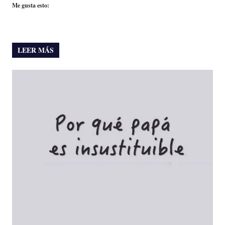
Me gusta esto:
LEER MÁS