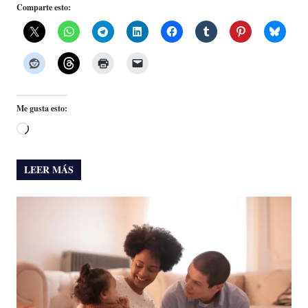
Comparte esto:
Me gusta esto:
Cargando...
LEER MÁS