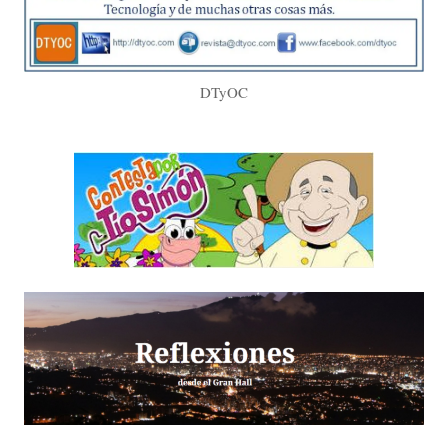
DTyOC