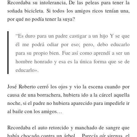
Recordaba su intolerancia, De las peleas para tener la
soñada bicicleta. Si todos los amigos ricos tenían una,
por qué no podía tener la suya?
“Es duro para un padre castigar a un hijo Y se que
él me podrá odiar por eso; pero, debo educarlo
para su propio bien. Fue así como aprendí a ser un
hombre honrado y esa es la única forma que se de
educarlo».
José Roberto cerró los ojos y vio la escena cuando por
causa de una borrachera, hubiera ido a la cárcel aquella
noche, si el padre no hubiera aparecido para impedirle ir
al baile con los amigos…
Recordaba el auto retorcido y manchado de sangre que
había chocado contra un árbol… Parecía oír sirenas, el