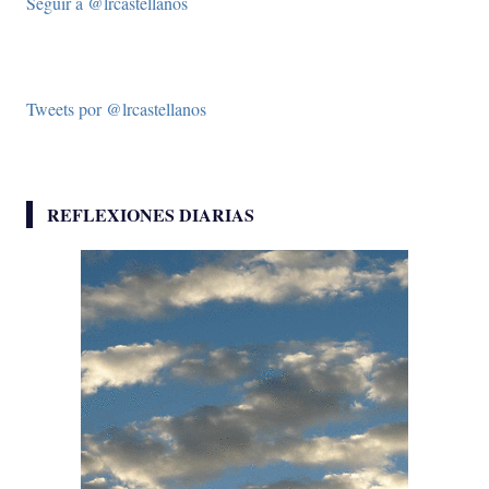
Seguir a @lrcastellanos
Tweets por @lrcastellanos
REFLEXIONES DIARIAS