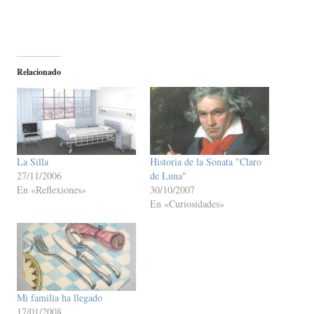
Relacionado
La Silla
Historia de la Sonata "Claro
27/11/2006
de Luna"
En «Reflexiones»
30/10/2007
En «Curiosidades»
Mi familia ha llegado
17/01/2008