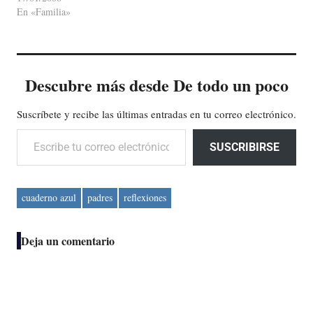
En «Familia»
Descubre más desde De todo un poco
Suscríbete y recibe las últimas entradas en tu correo electrónico.
Escribe tu correo electrónico…
SUSCRIBIRSE
cuaderno azul
padres
reflexiones
Deja un comentario