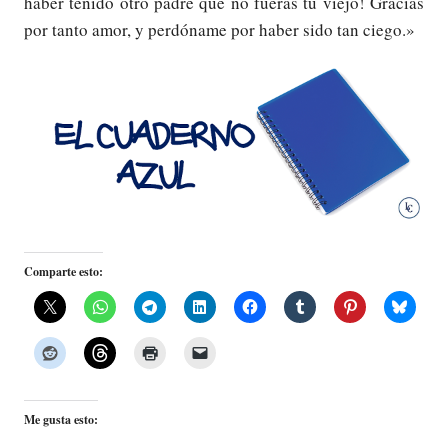
haber tenido otro padre que no fueras tú viejo! Gracias
por tanto amor, y perdóname por haber sido tan ciego.»
Comparte esto:
Me gusta esto: