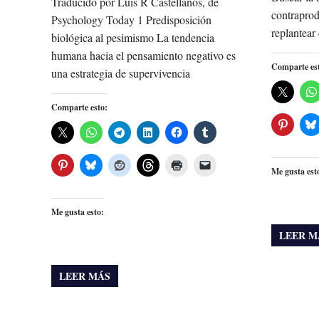
Traducido por Luis R Castellanos, de
contraprod
Psychology Today 1 Predisposición
replantear 
biológica al pesimismo La tendencia
humana hacia el pensamiento negativo es
Comparte es
una estrategia de supervivencia
Comparte esto:
Me gusta est
Me gusta esto:
LEER M
LEER MÁS