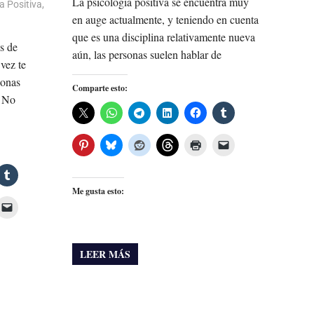
La psicología positiva se encuentra muy
a Positiva
,
en auge actualmente, y teniendo en cuenta
que es una disciplina relativamente nueva
s de
aún, las personas suelen hablar de
vez te
sonas
Comparte esto:
? No
Me gusta esto:
LEER MÁS