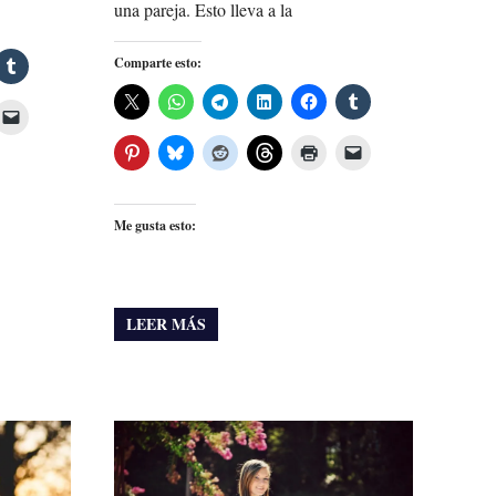
una pareja. Esto lleva a la
Comparte esto:
Me gusta esto:
LEER MÁS