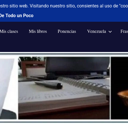
Mis clases
Mis libros
Ponencias
Venezuela
Fra