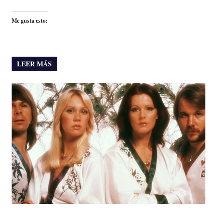
Me gusta esto:
LEER MÁS