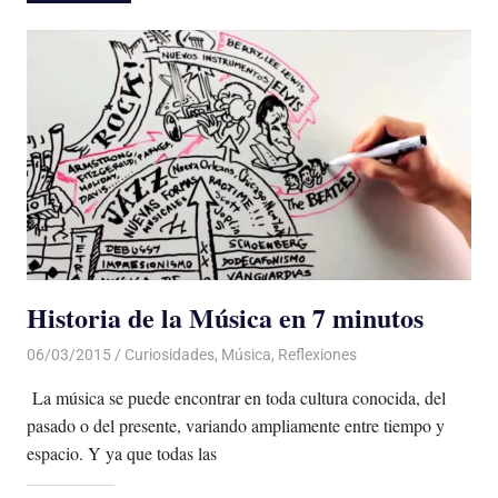
Historia de la Música en 7 minutos
06/03/2015
Luis Castellanos
Curiosidades
,
Música
,
Reflexiones
La música se puede encontrar en toda cultura conocida, del
pasado o del presente, variando ampliamente entre tiempo y
espacio. Y ya que todas las