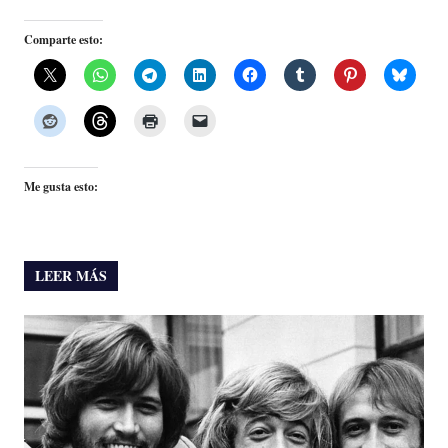
Comparte esto:
Me gusta esto:
LEER MÁS