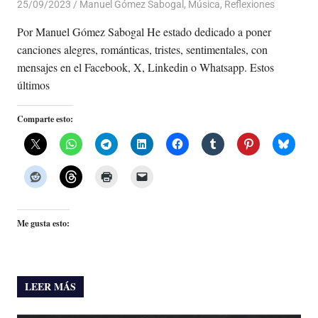
25/09/2023
De todo un Poco
Manuel Gómez Sabogal
,
Música
,
Reflexiones
Por Manuel Gómez Sabogal He estado dedicado a poner
canciones alegres, románticas, tristes, sentimentales, con
mensajes en el Facebook, X, Linkedin o Whatsapp. Estos
últimos
Comparte esto:
Me gusta esto:
LEER MÁS