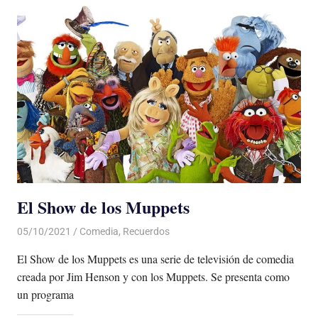
El Show de los Muppets
05/10/2021
De todo un Poco
Comedia
,
Recuerdos
El Show de los Muppets es una serie de televisión de comedia
creada por Jim Henson y con los Muppets. Se presenta como
un programa