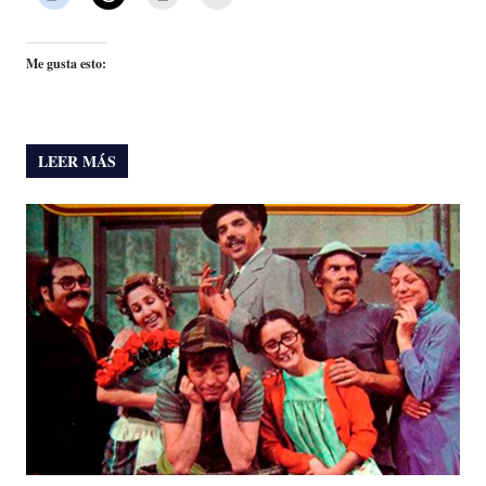
Me gusta esto:
LEER MÁS