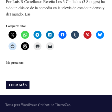
Por Luis R Castellanos Reseña Los 3 Chiflados (3 Stooges) ha
sido un clásico de la comedia en la televisión estadounidense y
del mundo. Las
Comparte esto:
Me gusta esto:
LEER MÁS
Tema para WordPress: Gridbox de ThemeZee.