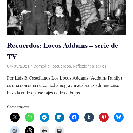
Recuerdos: Locos Addams – serie de
TV
04/05/2021
De todo un Poco
Comedia
,
Recuerdos
,
Reflexiones
,
series
Por Luis R Castellanos Los Locos Addams (Addams Family)
es una comedia de comedia negra / macabra estadounidense
basada en los personajes de los dibujos
Comparte esto: