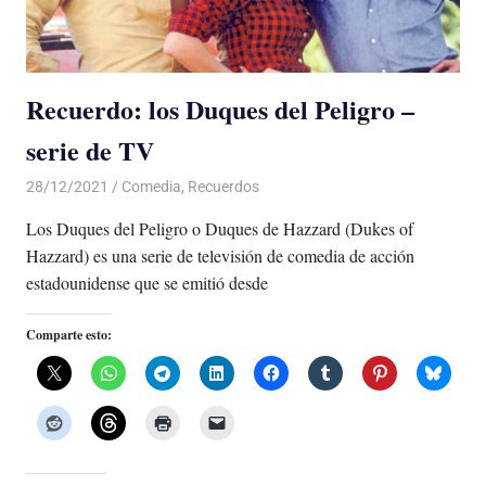
Recuerdo: los Duques del Peligro –
serie de TV
28/12/2021
De todo un Poco
Comedia
,
Recuerdos
Los Duques del Peligro o Duques de Hazzard (Dukes of
Hazzard) es una serie de televisión de comedia de acción
estadounidense que se emitió desde
Comparte esto: