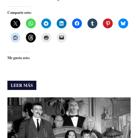
Comparte esto:
Me gusta esto:
LEER MÁS