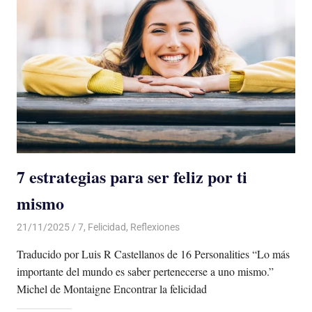
7 estrategias para ser feliz por ti
mismo
21/11/2025
De todo un Poco
7
,
Felicidad
,
Reflexiones
Traducido por Luis R Castellanos de 16 Personalities “Lo más
importante del mundo es saber pertenecerse a uno mismo.”
Michel de Montaigne Encontrar la felicidad