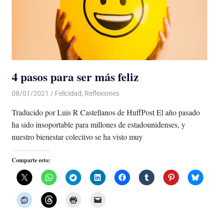
4 pasos para ser más feliz
08/01/2021
De todo un Poco
Felicidad
,
Reflexiones
Traducido por Luis R Castellanos de HuffPost El año pasado
ha sido insoportable para millones de estadounidenses, y
nuestro bienestar colectivo se ha visto muy
Comparte esto: