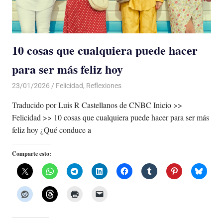
10 cosas que cualquiera puede hacer
para ser más feliz hoy
23/01/2026
De todo un Poco
Felicidad
,
Reflexiones
Traducido por Luis R Castellanos de CNBC Inicio >>
Felicidad >> 10 cosas que cualquiera puede hacer para ser más
feliz hoy ¿Qué conduce a
Comparte esto: