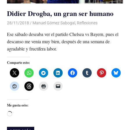
Didier Drogba, un gran ser humano
28/11/2018
De todo un Poco
Manuel Gómez Sabogal
,
Reflexiones
Ese sábado deseaba ver el partido Chelsea vs Bayern, pues el
descanso me venía muy bien, después de una semana de
agradable y fructífera labor.
Comparte esto:
Me gusta esto:
Cargando...