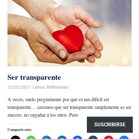
Ser transparente
22/02/2011
Luis Castellanos
amor
,
Reflexiones
A veces, suelo preguntarme por qué es tan difícil ser
transparente… creemos que ser transparente simplemente es ser
sincero, no engañar a los otros. Pero
SUSCRIBIRSE
Comparte esto: