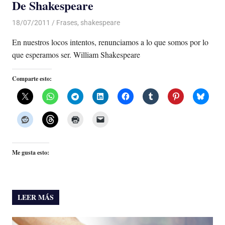
De Shakespeare
18/07/2011
Luis Castellanos
Frases
,
shakespeare
En nuestros locos intentos, renunciamos a lo que somos por lo
que esperamos ser. William Shakespeare
Comparte esto:
Me gusta esto:
LEER MÁS