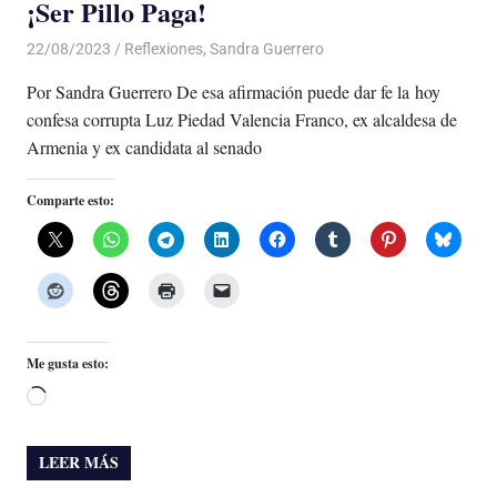
¡Ser Pillo Paga!
22/08/2023
De todo un Poco
Reflexiones
,
Sandra Guerrero
Por Sandra Guerrero De esa afirmación puede dar fe la hoy
confesa corrupta Luz Piedad Valencia Franco, ex alcaldesa de
Armenia y ex candidata al senado
Comparte esto:
Me gusta esto:
Cargando...
LEER MÁS