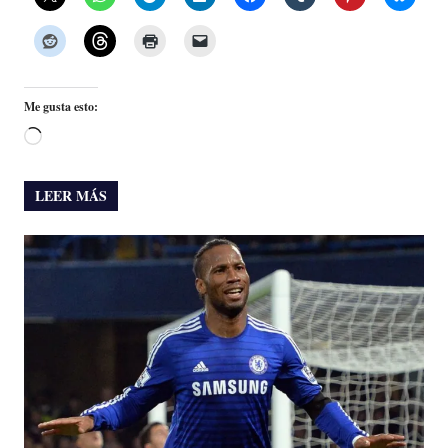
Me gusta esto:
Cargando...
LEER MÁS