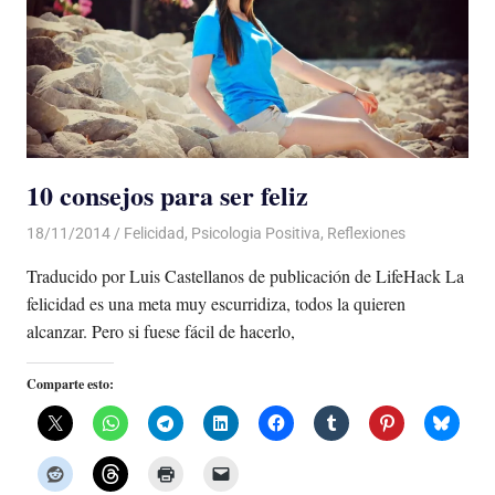
10 consejos para ser feliz
18/11/2014
Luis Castellanos
Felicidad
,
Psicologia Positiva
,
Reflexiones
Traducido por Luis Castellanos de publicación de LifeHack La
felicidad es una meta muy escurridiza, todos la quieren
alcanzar. Pero si fuese fácil de hacerlo,
Comparte esto: