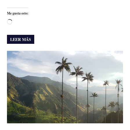
Me gusta esto:
Cargando...
LEER MÁS