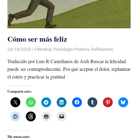
Cómo ser más feliz
24/10/2025
De todo un Poco
Felicidad
,
Psicologia Positiva
,
Reflexiones
Traducido por Luis R Castellanos de Aish Buscar la felicidad
puede ser contraproducente. Por qué aceptar el dolor, replantear
el estrés y practicar la gratitud
Comparte esto:
Me gusta esto: