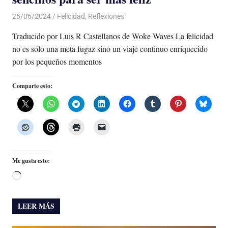
25/06/2024
De todo un Poco
Felicidad
,
Reflexiones
Traducido por Luis R Castellanos de Woke Waves La felicidad
no es sólo una meta fugaz sino un viaje continuo enriquecido
por los pequeños momentos
Comparte esto:
Me gusta esto:
Cargando...
LEER MÁS