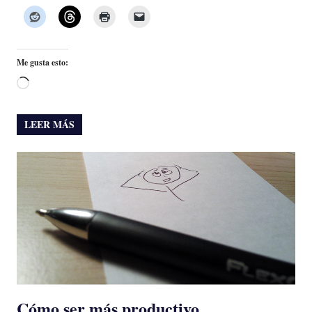
Me gusta esto:
Cargando...
LEER MÁS
Cómo ser más productivo