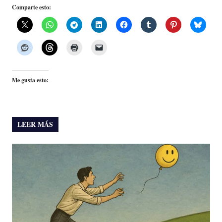
Comparte esto:
Me gusta esto:
LEER MÁS