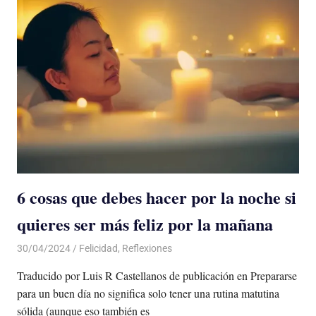
6 cosas que debes hacer por la noche si
quieres ser más feliz por la mañana
30/04/2024
De todo un Poco
Felicidad
,
Reflexiones
Traducido por Luis R Castellanos de publicación en Prepararse
para un buen día no significa solo tener una rutina matutina
sólida (aunque eso también es