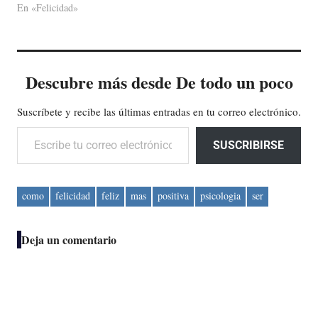
En «Felicidad»
Descubre más desde De todo un poco
Suscríbete y recibe las últimas entradas en tu correo electrónico.
Escribe tu correo electrónico…
SUSCRIBIRSE
como
felicidad
feliz
mas
positiva
psicologia
ser
Deja un comentario