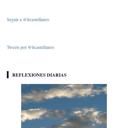
Seguir a @lrcastellanos
Tweets por @lrcastellanos
REFLEXIONES DIARIAS