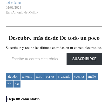
del místico
02/01/2024
En «Antonio de Mello»
Descubre más desde De todo un poco
Suscríbete y recibe las últimas entradas en tu correo electrónico.
Escribe tu correo electrónico…
SUSCRIBIRSE
algodon
antonio
asno
cortos
cruzando
cuentos
mello
rio
sal
Deja un comentario