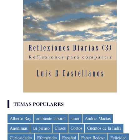
TEMAS POPULARES
Alberto Ray
ambiente laboral
amor
Andres Macias
Anonimas
asi pienso
Clases
Cortos
Cuentos de la India
Curiosidades
Efemérides
Español
Faber Bedoya
Felicidad