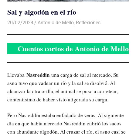
Sal y algodón en el río
20/02/2024
De todo un Poco
Antonio de Mello
,
Reflexiones
Cuentos cortos de Antonio de Mello
Nasreddin
Llevaba
una carga de sal al mercado. Su
asno tuvo que vadear un río y la sal se disolvió. Al
alcanzar la otra orilla, el animal se puso a corretear,
contentísimo de haber visto aligerada su carga.
Pero Nasreddin estaba enfadado de veras. Al siguiente
día en que había mercado Nasreddin cubrió los sacos
con abundante algodón. Al cruzar el río, el asno casi se