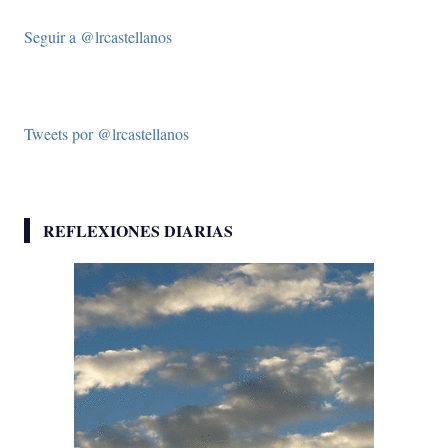
Seguir a @lrcastellanos
Tweets por @lrcastellanos
REFLEXIONES DIARIAS