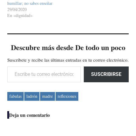
humillar; no sabes enseñar
29/04/2020
En «dignidad»
Descubre más desde De todo un poco
Suscríbete y recibe las últimas entradas en tu correo electrónico.
Escribe tu correo electrónico…
SUSCRIBIRSE
fabulas
ladrón
madre
reflexiones
Deja un comentario