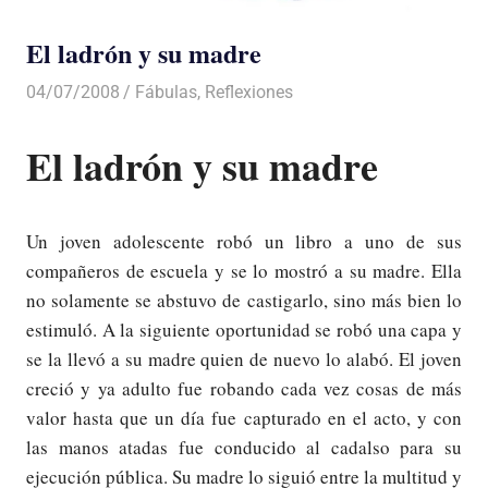
El ladrón y su madre
04/07/2008
Luis Castellanos
Fábulas
,
Reflexiones
El ladrón y su madre
Un joven adolescente robó un libro a uno de sus
compañeros de escuela y se lo mostró a su madre. Ella
no solamente se abstuvo de castigarlo, sino más bien lo
estimuló. A la siguiente oportunidad se robó una capa y
se la llevó a su madre quien de nuevo lo alabó. El joven
creció y ya adulto fue robando cada vez cosas de más
valor hasta que un día fue capturado en el acto, y con
las manos atadas fue conducido al cadalso para su
ejecución pública. Su madre lo siguió entre la multitud y