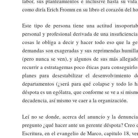
labor, sus planteamientos e inclusive hasta su vid
como diría Erich Fromm en su libro el corazón del ho
Este tipo de persona tiene una actitud insoportab
personal y profesional derivada de una insuficiencia
cosas le obliga a decir y hacer todo eso que la ge
demandas son exageradas y sus reprimendas humillan
(pero nunca se ven), y algunos de sus más allegado
recurrir a estratagemas poco éticas para conseguirl
planes para desestabilizar el desenvolvimiento
departamentos (¿será para qué colapse y todo lo h
déspota es un ególatra, que conforme se ve a si mismo,
decadencia, así mismo ve caer a la organización.
Leí no se donde, acerca del anuncio y la denuncia
pregunto ¿qué hacer ante un gerente déspota? Creo q
Escritura, en el evangelio de Marco, capitulo 18, ve