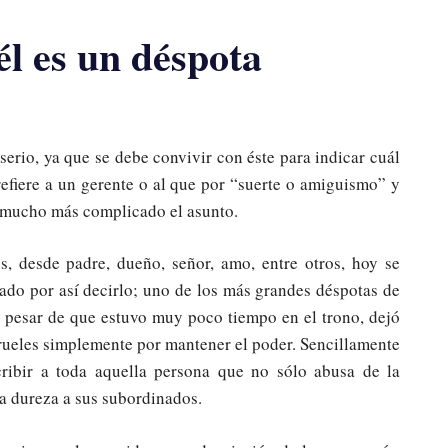
 él es un déspota
serio, ya que se debe convivir con éste para indicar cuál
refiere a un gerente o al que por “suerte o amiguismo” y
s mucho más complicado el asunto.
os, desde padre, dueño, señor, amo, entre otros, hoy se
ado por así decirlo; uno de los más grandes déspotas de
 a pesar de que estuvo muy poco tiempo en el trono, dejó
 crueles simplemente por mantener el poder. Sencillamente
cribir a toda aquella persona que no sólo abusa de la
a dureza a sus subordinados.