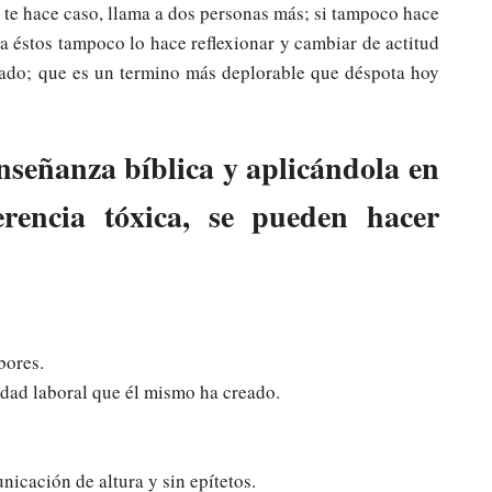
no te hace caso, llama a dos personas más; si tampoco hace
a éstos tampoco lo hace reflexionar y cambiar de actitud
gado; que es un termino más deplorable que déspota hoy
señanza bíblica y aplicándola en
rencia tóxica, se pueden hacer
bores.
idad laboral que él mismo ha creado.
icación de altura y sin epítetos.