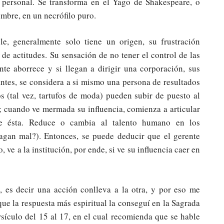
a personal. Se transforma en el Yago de Shakespeare, o
mbre, en un necrófilo puro.
le, generalmente solo tiene un origen, su frustración
 de actitudes. Su sensación de no tener el control de las
nte aborrece y si llegan a dirigir una corporación, sus
tes, se considera a si mismo una persona de resultados
s (tal vez, tartufos de moda) pueden subir de puesto al
o; cuando ve mermada su influencia, comienza a articular
 de ésta. Reduce o cambia al talento humano en los
agan mal?). Entonces, se puede deducir que el gerente
 ve a la institución, por ende, si ve su influencia caer en
, es decir una acción conlleva a la otra, y por eso me
ue la respuesta más espiritual la conseguí en la Sagrada
rsículo del 15 al 17, en el cual recomienda que se hable