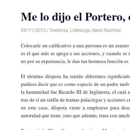
Me lo dijo el Portero,
09/11/2012
Luis Castellanos
Gerencia
,
Liderazgo
,
Nerio Ramírez
Colocarle un calificativo a una persona es un asunto 
es el que más se apega a sus acciones, y cuando se 
no por su experiencia, le dan tan hermosa función e
El término déspota ha tenido diferentes significad
pudiera decir que es como especie de un padre malv
la humanidad fue Ricardo III de Inglaterra, el cual
tras de sí un sinfín de tramas palaciegas y acciones
en este caso, déspota viene a emplearse para des
autoridad que tiene, sino que además, trata con much