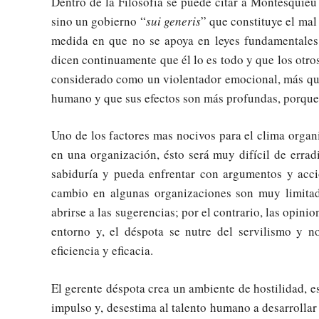
Dentro de la Filosofía se puede citar a Montesquieu
sino un gobierno “
sui generis
” que constituye el mal
medida en que no se apoya en leyes fundamentales
dicen continuamente que él lo es todo y que los otro
considerado como un violentador emocional, más que 
humano y que sus efectos son más profundas, porque su
Uno de los factores mas nocivos para el clima organ
en una organización, ésto será muy difícil de erra
sabiduría y pueda enfrentar con argumentos y acc
cambio en algunas organizaciones son muy limitad
abrirse a las sugerencias; por el contrario, las opin
entorno y, el déspota se nutre del servilismo y 
eficiencia y eficacia.
El gerente déspota crea un ambiente de hostilidad, es 
impulso y, desestima al talento humano a desarrollar 