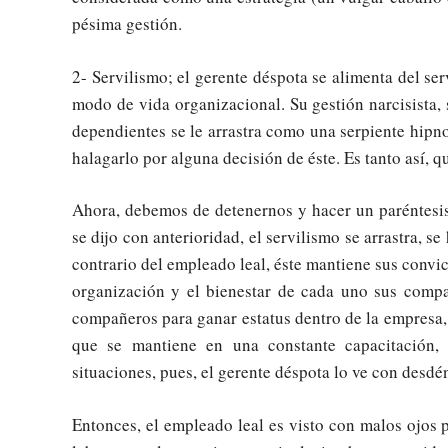
pésima gestión.
2- Servilismo; el gerente déspota se alimenta del serv
modo de vida organizacional. Su gestión narcisista
dependientes se le arrastra como una serpiente hipno
halagarlo por alguna decisión de éste. Es tanto así, q
Ahora, debemos de detenernos y hacer un paréntesis
se dijo con anterioridad, el servilismo se arrastra, s
contrario del empleado leal, éste mantiene sus convicc
organización y el bienestar de cada uno sus comp
compañeros para ganar estatus dentro de la empresa, 
que se mantiene en una constante capacitación,
situaciones, pues, el gerente déspota lo ve con desdé
Entonces, el empleado leal es visto con malos ojos 