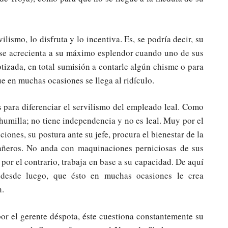
ilismo, lo disfruta y lo incentiva. Es, se podría decir, su
, se acrecienta a su máximo esplendor cuando uno de sus
tizada, en total sumisión a contarle algún chisme o para
ue en muchas ocasiones se llega al ridículo.
 para diferenciar el servilismo del empleado leal. Como
e humilla; no tiene independencia y no es leal. Muy por el
iones, su postura ante su jefe, procura el bienestar de la
añeros. No anda con maquinaciones perniciosas de sus
por el contrario, trabaja en base a su capacidad. De aquí
 desde luego, que ésto en muchas ocasiones le crea
n.
por el gerente déspota, éste cuestiona constantemente su