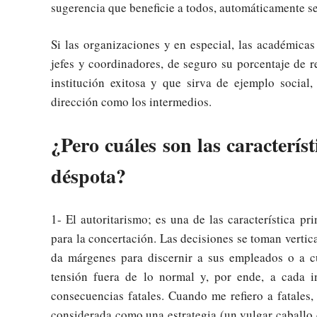
sugerencia que beneficie a todos, automáticamente s
Si las organizaciones y en especial, las académica
jefes y coordinadores, de seguro su porcentaje de 
institución exitosa y que sirva de ejemplo social,
dirección como los intermedios.
¿Pero cuáles son las caracterís
déspota?
1- El autoritarismo; es una de las característica p
para la concertación. Las decisiones se toman vertic
da márgenes para discernir a sus empleados o a c
tensión fuera de lo normal y, por ende, a cada i
consecuencias fatales. Cuando me refiero a fatales,
considerada como una estrategia (un vulgar caballo 