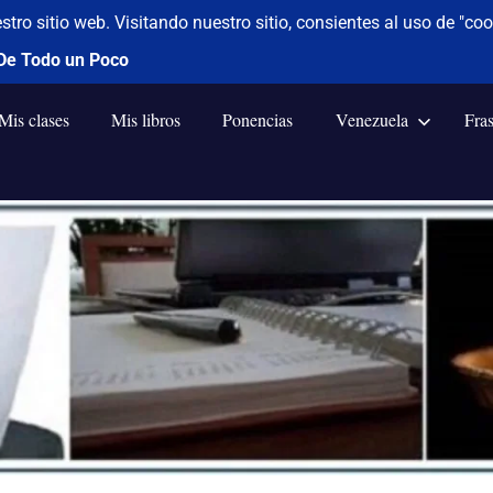
Mis clases
Mis libros
Ponencias
Venezuela
Fra