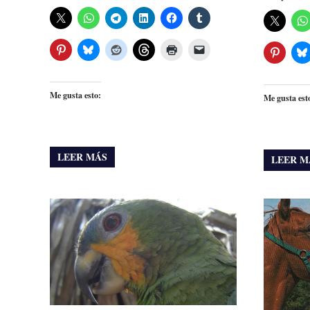
Me gusta esto:
Me gusta est
LEER MÁS
LEER M