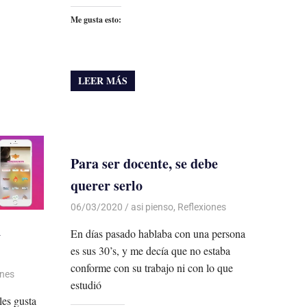
Me gusta esto:
LEER MÁS
Para ser docente, se debe
querer serlo
06/03/2020
De todo un Poco
asi pienso
,
Reflexiones
n
En días pasado hablaba con una persona
es sus 30’s, y me decía que no estaba
conforme con su trabajo ni con lo que
ones
estudió
es gusta