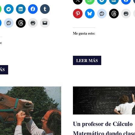
Me gusta esto:
o:
LEER MÁS
ÁS
Un profesor de Cálculo
Matemático dando clas