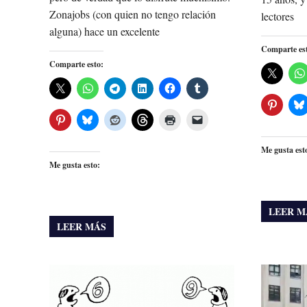
Zonajobs (con quien no tengo relación
lectores
alguna) hace un excelente
Comparte es
Comparte esto:
Me gusta est
Me gusta esto:
LEER M
LEER MÁS