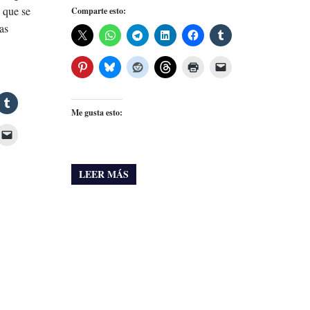
 que se
Comparte esto:
as
Me gusta esto:
LEER MÁS