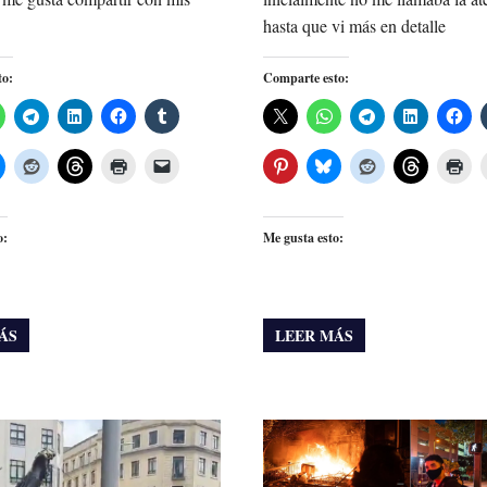
hasta que vi más en detalle
to:
Comparte esto:
o:
Me gusta esto:
ÁS
LEER MÁS