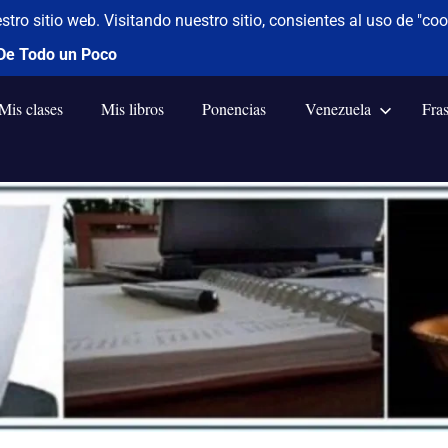
Mis clases
Mis libros
Ponencias
Venezuela
Fra