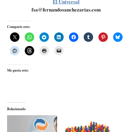
El Universal
fsa@fernandosanchezarias.com
Comparte esto:
Me gusta esto:
Relacionado