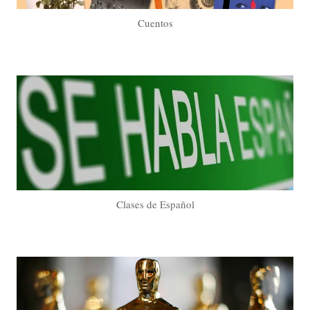
Cuentos
Clases de Español