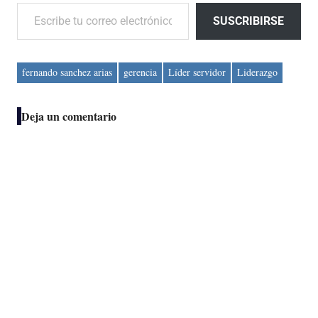
Escribe tu correo electrónico…
SUSCRIBIRSE
fernando sanchez arias
gerencia
Líder servidor
Liderazgo
Deja un comentario