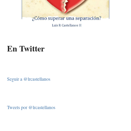
En Twitter
Seguir a @lrcastellanos
Tweets por @lrcastellanos