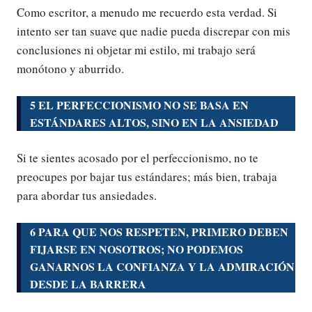
Como escritor, a menudo me recuerdo esta verdad. Si
intento ser tan suave que nadie pueda discrepar con mis
conclusiones ni objetar mi estilo, mi trabajo será
monótono y aburrido.
5 EL PERFECCIONISMO NO SE BASA EN
ESTÁNDARES ALTOS, SINO EN LA ANSIEDAD
Si te sientes acosado por el perfeccionismo, no te
preocupes por bajar tus estándares; más bien, trabaja
para abordar tus ansiedades.
6 PARA QUE NOS RESPETEN, PRIMERO DEBEN
FIJARSE EN NOSOTROS; NO PODEMOS
GANARNOS LA CONFIANZA Y LA ADMIRACIÓN
DESDE LA BARRERA