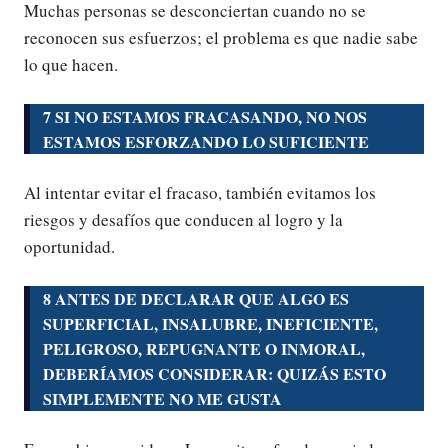
Muchas personas se desconciertan cuando no se
reconocen sus esfuerzos; el problema es que nadie sabe
lo que hacen.
7 SI NO ESTAMOS FRACASANDO, NO NOS
ESTAMOS ESFORZANDO LO SUFICIENTE
Al intentar evitar el fracaso, también evitamos los
riesgos y desafíos que conducen al logro y la
oportunidad.
8 ANTES DE DECLARAR QUE ALGO ES
SUPERFICIAL, INSALUBRE, INEFICIENTE,
PELIGROSO, REPUGNANTE O INMORAL,
DEBERÍAMOS CONSIDERAR: QUIZÁS ESTO
SIMPLEMENTE NO ME GUSTA