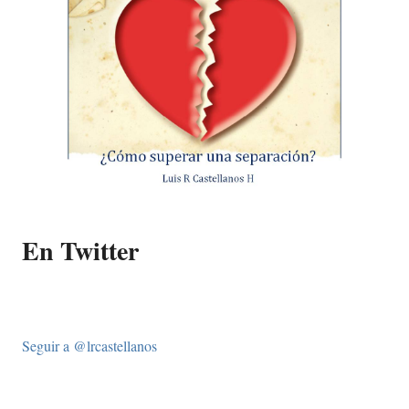
En Twitter
Seguir a @lrcastellanos