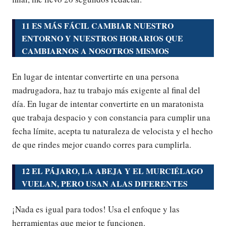
11 ES MÁS FÁCIL CAMBIAR NUESTRO
ENTORNO Y NUESTROS HORARIOS QUE
CAMBIARNOS A NOSOTROS MISMOS
En lugar de intentar convertirte en una persona
madrugadora, haz tu trabajo más exigente al final del
día. En lugar de intentar convertirte en un maratonista
que trabaja despacio y con constancia para cumplir una
fecha límite, acepta tu naturaleza de velocista y el hecho
de que rindes mejor cuando corres para cumplirla.
12 EL PÁJARO, LA ABEJA Y EL MURCIÉLAGO
VUELAN, PERO USAN ALAS DIFERENTES
¡Nada es igual para todos! Usa el enfoque y las
herramientas que mejor te funcionen.