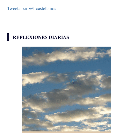
Tweets por @lrcastellanos
REFLEXIONES DIARIAS