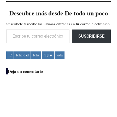
Descubre más desde De todo un poco
Suscríbete y recibe las últimas entradas en tu correo electrónico.
Escribe tu correo electrónico…
SUSCRIBIRSE
12
felicidad
feliz
reglas
vida
Deja un comentario