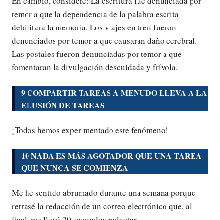
En cambio, considere: La escritura fue denunciada por
temor a que la dependencia de la palabra escrita
debilitara la memoria. Los viajes en tren fueron
denunciados por temor a que causaran daño cerebral.
Las postales fueron denunciadas por temor a que
fomentaran la divulgación descuidada y frívola.
9 COMPARTIR TAREAS A MENUDO LLEVA A LA
ELUSIÓN DE TAREAS
¡Todos hemos experimentado este fenómeno!
10 NADA ES MÁS AGOTADOR QUE UNA TAREA
QUE NUNCA SE COMIENZA
Me he sentido abrumado durante una semana porque
retrasé la redacción de un correo electrónico que, al
final, me llevó 20 segundos redactar.