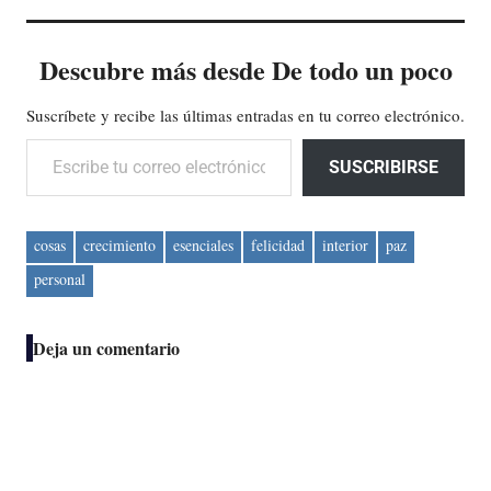
Descubre más desde De todo un poco
Suscríbete y recibe las últimas entradas en tu correo electrónico.
Escribe tu correo electrónico…
SUSCRIBIRSE
cosas
crecimiento
esenciales
felicidad
interior
paz
personal
Deja un comentario