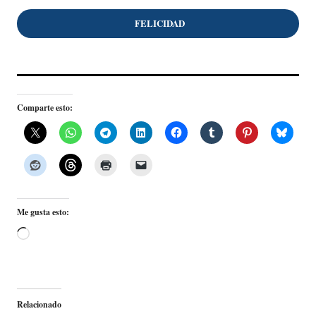
FELICIDAD
Comparte esto:
Me gusta esto:
Cargando...
Relacionado