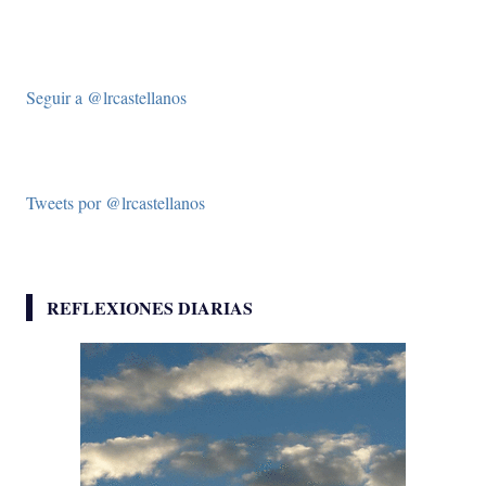
Seguir a @lrcastellanos
Tweets por @lrcastellanos
REFLEXIONES DIARIAS