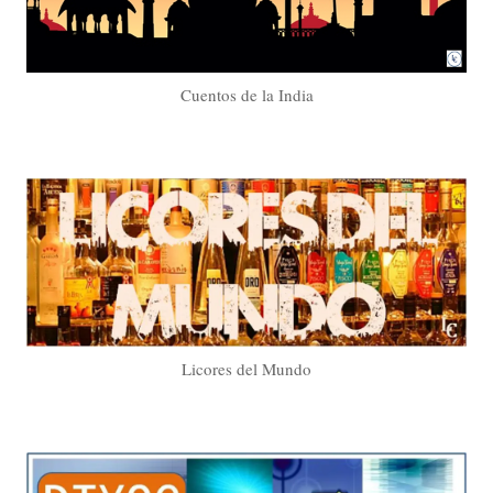
Cuentos de la India
Licores del Mundo