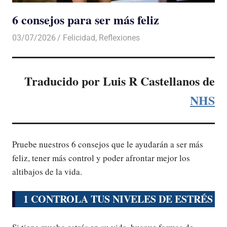
6 consejos para ser más feliz
03/07/2026
De todo un Poco
Felicidad
,
Reflexiones
Traducido por Luis R Castellanos de
NHS
Pruebe nuestros 6 consejos que le ayudarán a ser más
feliz, tener más control y poder afrontar mejor los
altibajos de la vida.
1 CONTROLA TUS NIVELES DE ESTRÉS