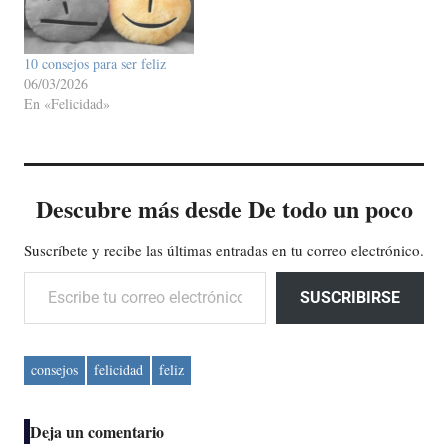
10 consejos para ser feliz
06/03/2026
En «Felicidad»
Descubre más desde De todo un poco
Suscríbete y recibe las últimas entradas en tu correo electrónico.
Escribe tu correo electrónico…
SUSCRIBIRSE
consejos
felicidad
feliz
Deja un comentario