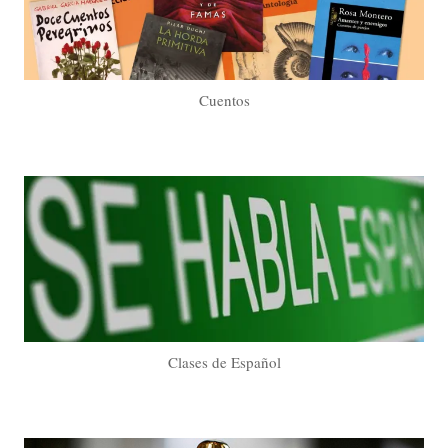
Cuentos
Clases de Español