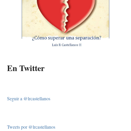
En Twitter
Seguir a @lrcastellanos
Tweets por @lrcastellanos