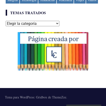
TEMAS TRATADOS
Temas
tratados
Tema para WordPress: Gridbox de ThemeZee.