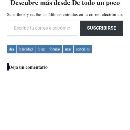
Descubre más desde De todo un poco
Suscríbete y recibe las últimas entradas en tu correo electrónico.
Escribe tu correo electrónico…
SUSCRIBIRSE
dia
felicidad
feliz
formas
mas
sencillas
Deja un comentario