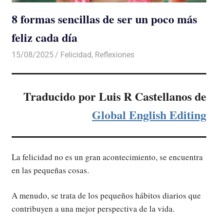
8 formas sencillas de ser un poco más
feliz cada día
15/08/2025
De todo un Poco
Felicidad
,
Reflexiones
Traducido por Luis R Castellanos de
Global English Editing
La felicidad no es un gran acontecimiento, se encuentra
en las pequeñas cosas.
A menudo, se trata de los pequeños hábitos diarios que
contribuyen a una mejor perspectiva de la vida.