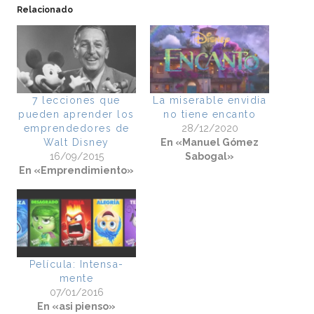
Relacionado
7 lecciones que
La miserable envidia
pueden aprender los
no tiene encanto
emprendedores de
28/12/2020
Walt Disney
En «Manuel Gómez
16/09/2015
Sabogal»
En «Emprendimiento»
Película: Intensa-
mente
07/01/2016
En «asi pienso»