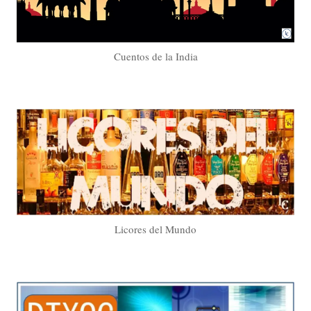
Cuentos de la India
Licores del Mundo