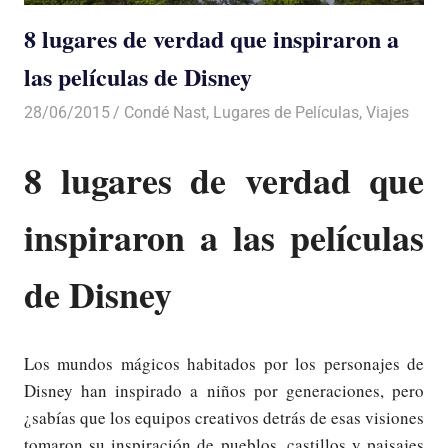
8 lugares de verdad que inspiraron a
las películas de Disney
28/06/2015
Luis Castellanos
Condé Nast
,
Lugares de Películas
,
Viajes
8 lugares de verdad que
inspiraron a las películas
de Disney
Los mundos mágicos habitados por los personajes de
Disney han inspirado a niños por generaciones, pero
¿sabías que los equipos creativos detrás de esas visiones
tomaron su inspiración de pueblos, castillos y paisajes