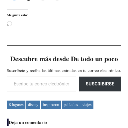
Me gusta esto:
Cargando...
Descubre más desde De todo un poco
Suscríbete y recibe las últimas entradas en tu correo electrónico.
Escribe tu correo electrónico…
SUSCRIBIRSE
8 lugares
disney
inspiraron
películas
viajes
Deja un comentario