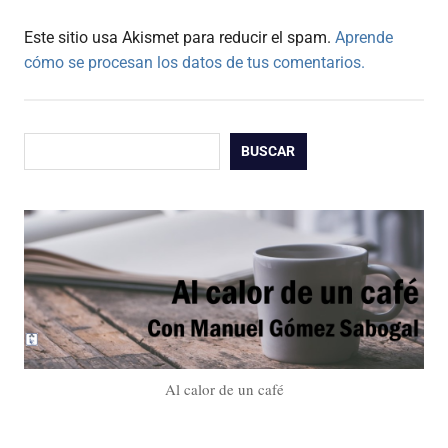
Este sitio usa Akismet para reducir el spam.
Aprende
cómo se procesan los datos de tus comentarios.
Buscar
BUSCAR
Al calor de un café