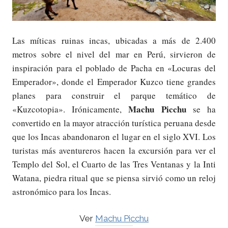
Las míticas ruinas incas, ubicadas a más de 2.400
metros sobre el nivel del mar en Perú, sirvieron de
inspiración para el poblado de Pacha en «Locuras del
Emperador», donde el Emperador Kuzco tiene grandes
planes para construir el parque temático de
Machu Picchu
«Kuzcotopia». Irónicamente,
se ha
convertido en la mayor atracción turística peruana desde
que los Incas abandonaron el lugar en el siglo XVI. Los
turistas más aventureros hacen la excursión para ver el
Templo del Sol, el Cuarto de las Tres Ventanas y la Inti
Watana, piedra ritual que se piensa sirvió como un reloj
astronómico para los Incas.
Ver
Machu Picchu