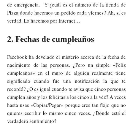
de emergencia. Y ¿cuál es el número de la tienda de
Pizza donde hacemos un pedido cada viernes? Ah, si es
verdad. Lo hacemos por Internet…
2. Fechas de cumpleaños
Facebook ha develado el misterio acerca de la fecha de
nacimiento de las personas. ¿Pero un simple «Feliz
cumpleaños» en el muro de alguien realmente tiene
significado cuando fue una notificación la que te
recordó? ¿O es igual cuando te avisa que cinco personas
cumplen años y los felicitas a los cinco a la vez? A veces
hasta usas «Copiar/Pegar» porque eres tan flojo que no
quieres escribir lo mismo cinco veces. ¿Dónde está el
verdadero sentimiento?