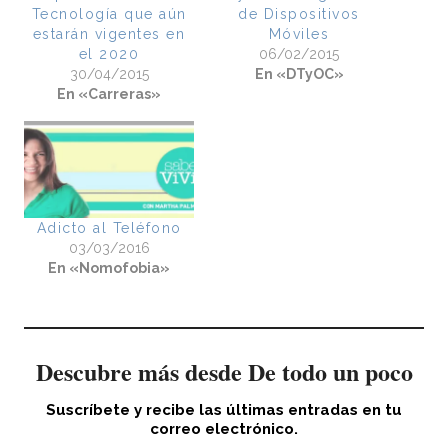
Tecnología que aún
de Dispositivos
estarán vigentes en
Móviles
el 2020
06/02/2015
30/04/2015
En «DTyOC»
En «Carreras»
Adicto al Teléfono
03/03/2016
En «Nomofobia»
Descubre más desde De todo un poco
Suscríbete y recibe las últimas entradas en tu
correo electrónico.
Escribe tu correo electrónico…