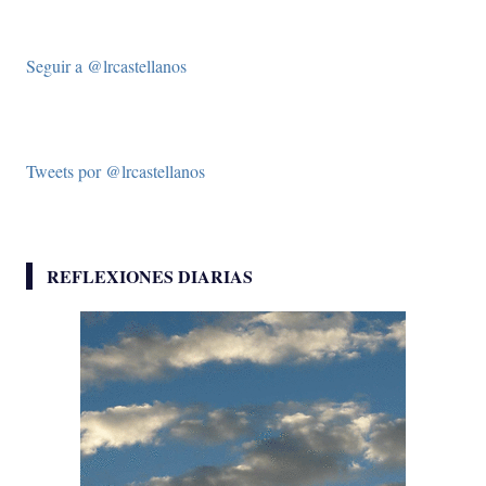
Seguir a @lrcastellanos
Tweets por @lrcastellanos
REFLEXIONES DIARIAS