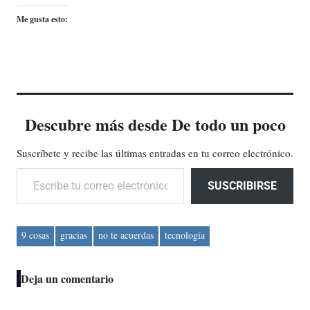
Me gusta esto:
Descubre más desde De todo un poco
Suscríbete y recibe las últimas entradas en tu correo electrónico.
Escribe tu correo electrónico…
SUSCRIBIRSE
9 cosas
gracias
no te acuerdas
tecnología
Deja un comentario