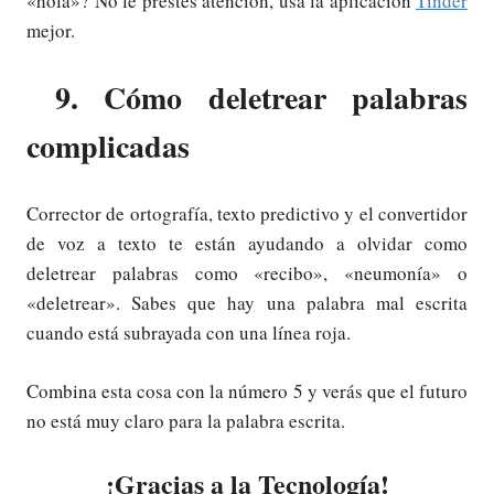
«hola»? No le prestes atención, usa la aplicación
Tinder
mejor.
9. Cómo deletrear palabras
complicadas
Corrector de ortografía, texto predictivo y el convertidor
de voz a texto te están ayudando a olvidar como
deletrear palabras como «recibo», «neumonía» o
«deletrear». Sabes que hay una palabra mal escrita
cuando está subrayada con una línea roja.
Combina esta cosa con la número 5 y verás que el futuro
no está muy claro para la palabra escrita.
¡Gracias a la Tecnología!