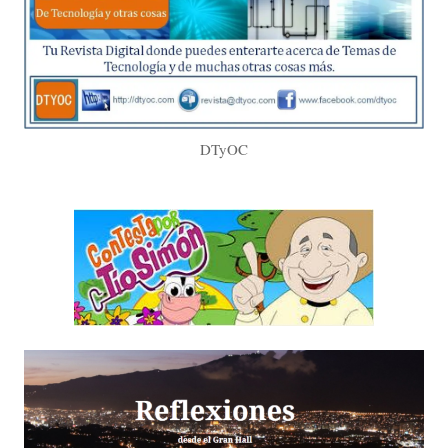
DTyOC