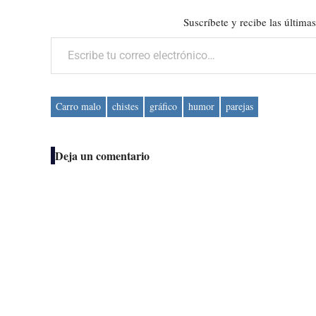
Suscríbete y recibe las últimas
Escribe tu correo electrónico…
Carro malo
chistes
gráfico
humor
parejas
Deja un comentario