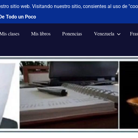
Mis clases
Mis libros
Ponencias
Venezuela
Fra