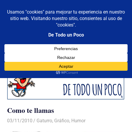
De todo un poco
MENÚ
Frases,
Gerencia,
Saltar
Humor,
al
Reflexiones,
contenido
Tecnología
y
Viajes
Como te llamas
03/11/2010
Luis Castellanos
Gaturro
,
Gráfico
,
Humor