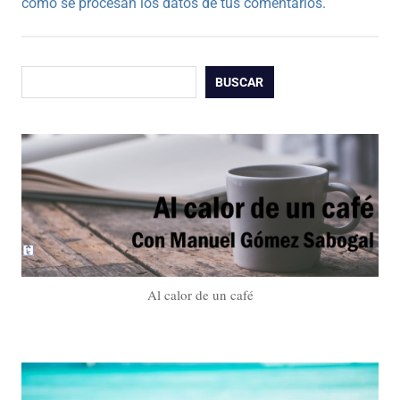
cómo se procesan los datos de tus comentarios.
Buscar
BUSCAR
Al calor de un café