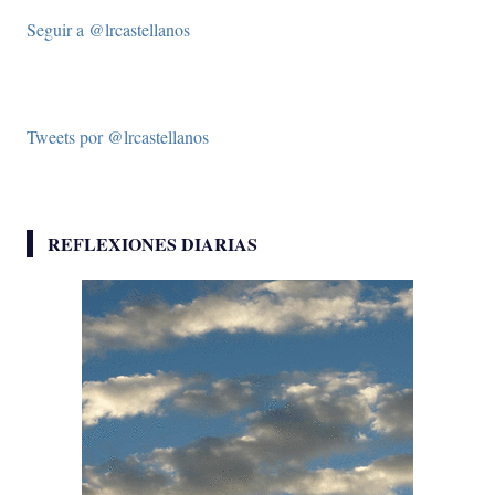
Seguir a @lrcastellanos
Tweets por @lrcastellanos
REFLEXIONES DIARIAS