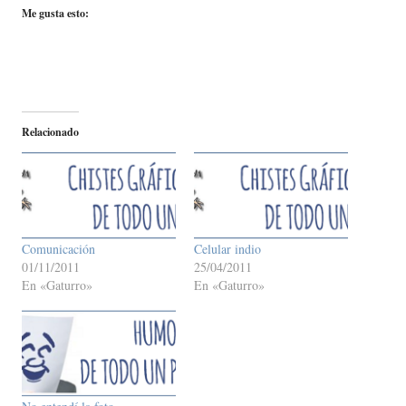
Me gusta esto:
Relacionado
Comunicación
Celular indio
01/11/2011
25/04/2011
En «Gaturro»
En «Gaturro»