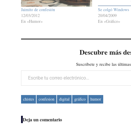
Jaimito de confesión
Se colgó Windows
12/03/2012
20/04/2009
En «Humor»
En «Gráfico»
Descubre más de
Suscríbete y recibe las últimas
Escribe tu correo electrónico…
chistes
confesion
digital
gráfico
humor
Deja un comentario