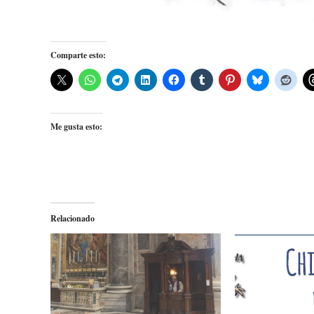
Comparte esto:
Me gusta esto:
Relacionado