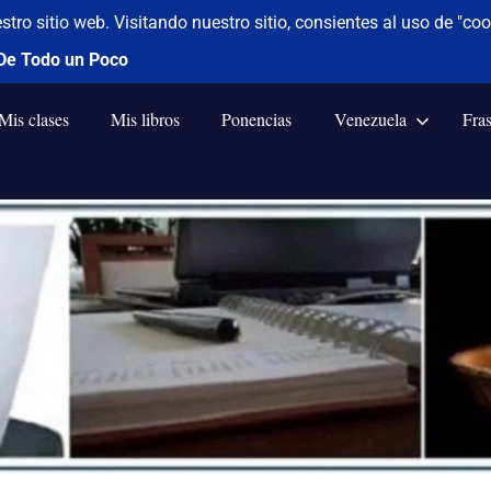
Mis clases
Mis libros
Ponencias
Venezuela
Fra